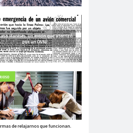
aso Manises. Un avión que aterrizó
por un OVNI.
RIOSO
Fuerte abandonado del siglo XIX
rmas de relajarnos que funcionan.