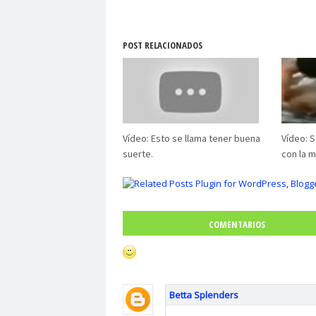
POST RELACIONADOS
Vídeo: Esto se llama tener buena
Vídeo: S
suerte.
con la 
COMENTARIOS
Betta Splenders