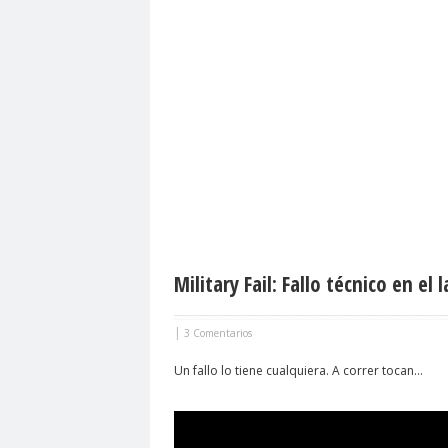
Military Fail: Fallo técnico en 
|
3 Comentarios
Un fallo lo tiene cualquiera. A correr tocan...