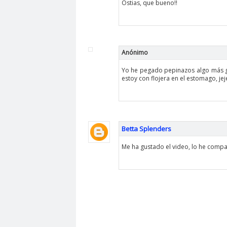
Ostias, que bueno!!
Anónimo
Yo he pegado pepinazos algo más go
estoy con flojera en el estomago, jej
Betta Splenders
Me ha gustado el video, lo he compa