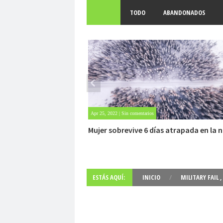
TODO
ABANDONADOS
Apr 25, 2022 | Sin comentarios
Mujer sobrevive 6 días atrapada en la n
ESTÁS AQUÍ:
INICIO
/
MILITARY FAIL