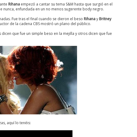
ante
Rihana
empezó a cantar su tema S&M hasta que surgió en el
ue nunca, enfundada en un no menos sugerente body negro.
adas. Fue tras el final cuando se dieron el beso
Rihana
y
Britney
ctor de la cadena CBS mostró un plano del público.
cen que fue un simple beso en la mejilla y otros dicen que fue
as, aquí lo tenéis: