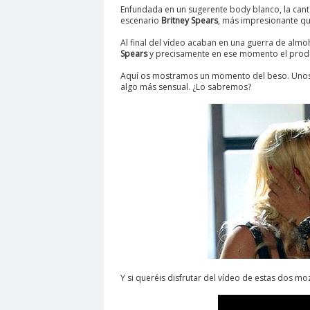
Enfundada en un sugerente body blanco, la cant
escenario
Britney Spears
, más impresionante q
Al final del vídeo acaban en una guerra de almoh
Spears
y precisamente en ese momento el produ
Aquí os mostramos un momento del beso. Unos di
algo más sensual. ¿Lo sabremos?
Y si queréis disfrutar del vídeo de estas dos moz