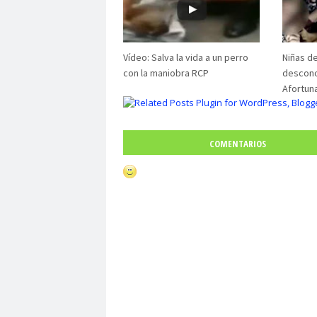
Vídeo: Salva la vida a un perro
Niñas d
con la maniobra RCP
descono
Afortuna
COMENTARIOS