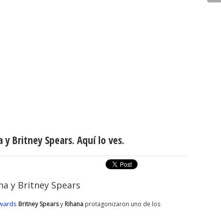
 y Britney Spears. Aquí lo ves.
na y Britney Spears
Awards
Britney Spears
y
Rihana
protagonizaron uno de los