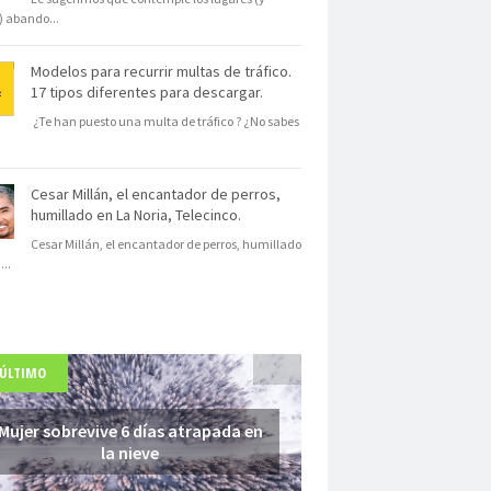
s) abando
...
Modelos para recurrir multas de tráfico.
17 tipos diferentes para descargar.
¿Te han puesto una multa de tráfico ? ¿No sabes
Cesar Millán, el encantador de perros,
humillado en La Noria, Telecinco.
Cesar Millán, el encantador de perros, humillado
N
...
 ÚLTIMO
Mujer sobrevive 6 días atrapada en
la nieve