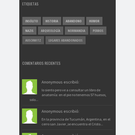
ETIQUETAS
INSÓLITO
HISTORIA
ABANDONO
HUMOR
NAZIS
ARQUEOLOGÍA
NORMANDIA
PERROS
AUSCHWITZ
LUGARES ABANDONADOS
COMENTARIOS RECIENTES
Anonymous escribió:
lo siento pero ve a consultar un libro de
anatomía: en el pie no tenemos 57 huesos,
solo...
Anonymous escribió:
En la provincia de Tucumán, Argentina, en el
cerro san Javier ,se encuentra el Cristo...