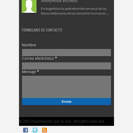
Anonymous escribió:
En Argentina la podredumbre emana de los
falsos defensores de los derechos humanos ,...
FORMULARIO DE CONTACTO
Nombre
Correo electrónico
*
Mensaje
*
© 2014 Husmeando por la red . All rights reserved