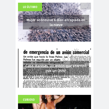
LO ÚLTIMO
Mujer sobrevive 6 días atrapada en
la nieve
Caso Manises. Un avión que aterrizó
por un OVNI.
CURIOSO