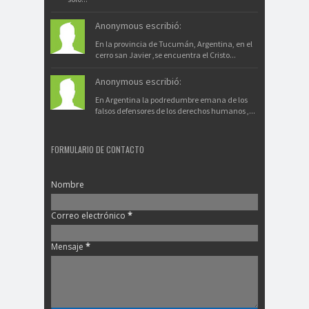
Anonymous escribió:
En la provincia de Tucumán, Argentina, en el
cerro san Javier ,se encuentra el Cristo...
Anonymous escribió:
En Argentina la podredumbre emana de los
falsos defensores de los derechos humanos ,...
FORMULARIO DE CONTACTO
Nombre
Correo electrónico
*
Mensaje
*