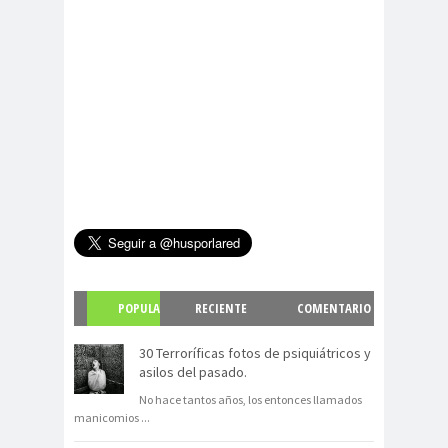
POPULA
RECIENTE
COMENTARIO
R
S
30 Terroríficas fotos de psiquiátricos y
asilos del pasado.
No hace tantos años, los entonces llamados
manicomios
...