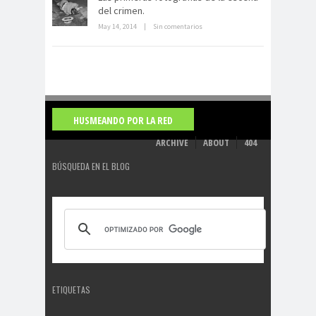
del crimen.
May 14, 2014
|
Sin comentarios
HUSMEANDO POR LA RED
ARCHIVE
ABOUT
404
BÚSQUEDA EN EL BLOG
ETIQUETAS