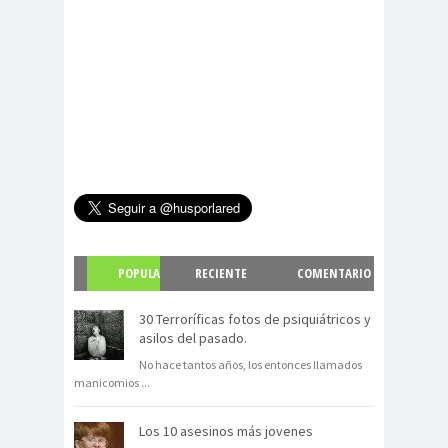
POPULA
RECIENTE
COMENTARIO
R
S
30 Terroríficas fotos de psiquiátricos y
asilos del pasado.
No hace tantos años, los entonces llamados
manicomios
...
Los 10 asesinos más jovenes