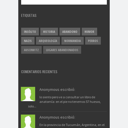
ETIQUETAS
INSÓLITO
HISTORIA
ABANDONO
HUMOR
NAZIS
ARQUEOLOGÍA
NORMANDIA
PERROS
AUSCHWITZ
LUGARES ABANDONADOS
COMENTARIOS RECIENTES
Anonymous escribió:
lo siento pero ve a consultar un libro de
anatomía: en el pie no tenemos 57 huesos,
solo...
Anonymous escribió:
En la provincia de Tucumán, Argentina, en el