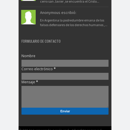
cerro san Javier ,se encuentra el Cristo...
Anonymous escribió:
En Argentina la podredumbre emana de los
falsos defensores de los derechos humanos ,...
FORMULARIO DE CONTACTO
Nombre
Correo electrónico
*
Mensaje
*