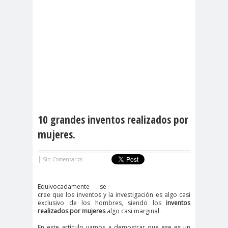
10 grandes inventos realizados por
mujeres.
|
Sin Comentarios
Equivocadamente se
cree que los inventos y la investigación es algo casi
exclusivo de los hombres, siendo los
inventos
realizados por mujeres
algo casi marginal.
En este artículo vamos a demostrar que ese es un