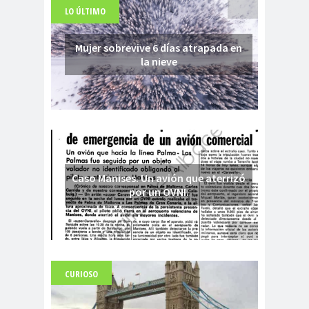
LO ÚLTIMO
Mujer sobrevive 6 días atrapada en
la nieve
Caso Manises. Un avión que aterrizó
por un OVNI.
CURIOSO