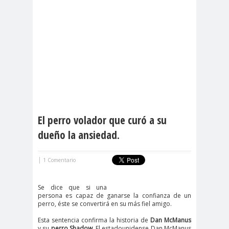
El perro volador que curó a su
dueño la ansiedad.
|
1 Comentario
Se dice que si una
persona es capaz de ganarse la confianza de un
perro, éste se convertirá en su más fiel amigo.
Esta sentencia confirma la historia de
Dan McManus
y su
perro Shadow
. El estadounidense Dan McManus