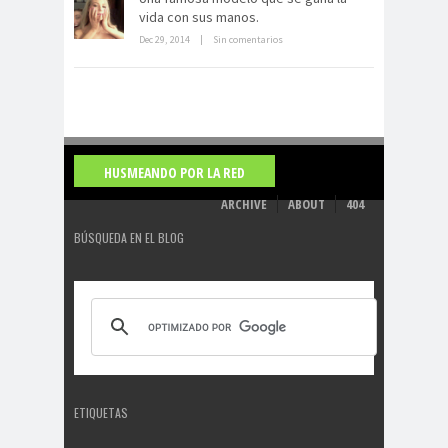
vida con sus manos.
Dec 29, 2014
|
Sin comentarios
HUSMEANDO POR LA RED
ARCHIVE
ABOUT
404
BÚSQUEDA EN EL BLOG
ETIQUETAS