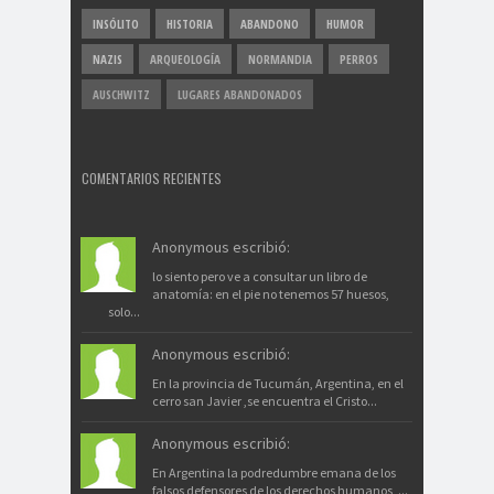
INSÓLITO
HISTORIA
ABANDONO
HUMOR
NAZIS
ARQUEOLOGÍA
NORMANDIA
PERROS
AUSCHWITZ
LUGARES ABANDONADOS
COMENTARIOS RECIENTES
Anonymous escribió:
lo siento pero ve a consultar un libro de
anatomía: en el pie no tenemos 57 huesos,
solo...
Anonymous escribió:
En la provincia de Tucumán, Argentina, en el
cerro san Javier ,se encuentra el Cristo...
Anonymous escribió:
En Argentina la podredumbre emana de los
falsos defensores de los derechos humanos ,...