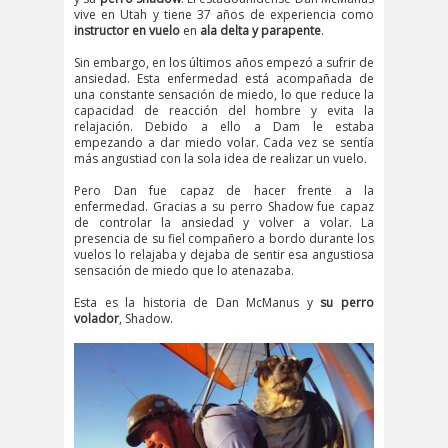
vive en Utah y tiene 37 años de experiencia como
instructor en vuelo
en
ala delta y parapente
.
Sin embargo, en los últimos años empezó a sufrir de
ansiedad. Esta enfermedad está acompañada de
una constante sensación de miedo, lo que reduce la
capacidad de reacción del hombre y evita la
relajación. Debido a ello a Dam le estaba
empezando a dar miedo volar. Cada vez se sentía
más angustiad con la sola idea de realizar un vuelo.
Pero Dan fue capaz de hacer frente a la
enfermedad. Gracias a su perro Shadow fue capaz
de controlar la ansiedad y volver a volar. La
presencia de su fiel compañero a bordo durante los
vuelos lo relajaba y dejaba de sentir esa angustiosa
sensación de miedo que lo atenazaba.
Esta es la historia de Dan McManus y
su perro
volador
, Shadow.