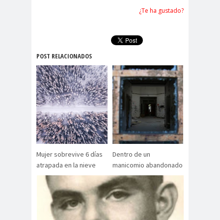
¿Te ha gustado?
POST RELACIONADOS
Mujer sobrevive 6 días
Dentro de un
atrapada en la nieve
manicomio abandonado