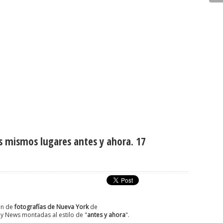
s mismos lugares antes y ahora. 17
ón de
fotografías de Nueva York
de
ly News montadas al estilo de "
antes y ahora
".