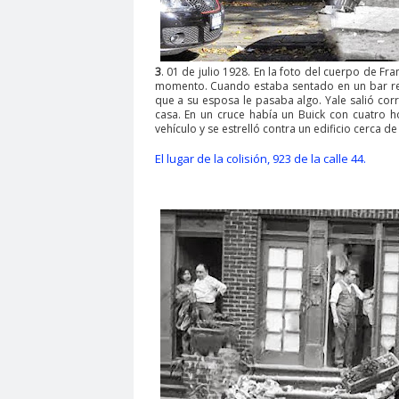
3
. 01 de julio 1928. En la foto del cuerpo de Fr
momento. Cuando estaba sentado en un bar rec
que a su esposa le pasaba algo. Yale salió cor
casa. En un cruce había un Buick con cuatro 
vehículo y se estrelló contra un edificio cerca d
El lugar de la colisión, 923 de la calle 44.