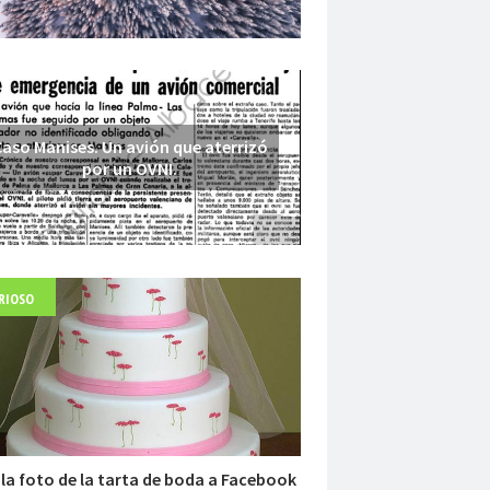
aso Manises. Un avión que aterrizó
por un OVNI.
RIOSO
Fuerte abandonado del siglo XIX
la foto de la tarta de boda a Facebook