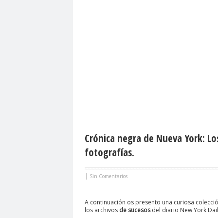
Crónica negra de Nueva York: Lo
fotografías.
|
Sin Comentarios
A continuación os presento una curiosa colecci
los archivos
de sucesos
del diario New York Dai