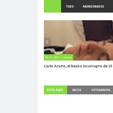
TODO
ABANDONADOS
May 25, 2020 | Sin comentarios
Archivo Getty, un tesoro bajo tierra
ESTÁS AQUÍ:
INICIO
/
FOTOGRAFIAS
,