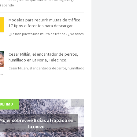
s) abando
...
Modelos para recurrir multas de tráfico.
17 tipos diferentes para descargar.
¿Te han puesto una multa de tráfico ? ¿No sabes
Cesar Millán, el encantador de perros,
humillado en La Noria, Telecinco.
Cesar Millán, el encantador de perros, humillado
N
...
 ÚLTIMO
Mujer sobrevive 6 días atrapada en
la nieve