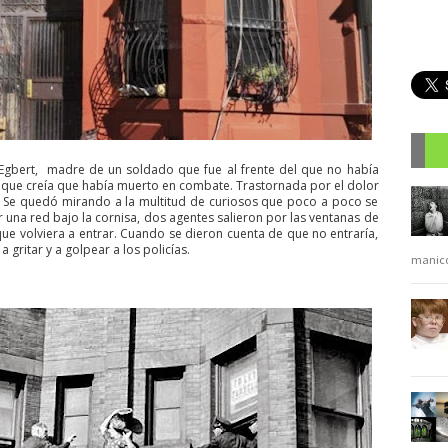
 Egbert, madre de un soldado que fue al frente del que no había
R
o que creía que había muerto en combate. Trastornada por el dolor
tar. Se quedó mirando a la multitud de curiosos que poco a poco se
r una red bajo la cornisa, dos agentes salieron por las ventanas de
ue volviera a entrar. Cuando se dieron cuenta de que no entraría,
gritar y a golpear a los policías.
manic