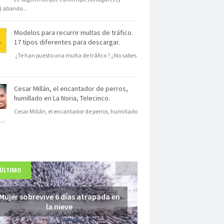
s) abando
...
Modelos para recurrir multas de tráfico.
17 tipos diferentes para descargar.
¿Te han puesto una multa de tráfico ? ¿No sabes
Cesar Millán, el encantador de perros,
humillado en La Noria, Telecinco.
Cesar Millán, el encantador de perros, humillado
N
...
 ÚLTIMO
Mujer sobrevive 6 días atrapada en
la nieve