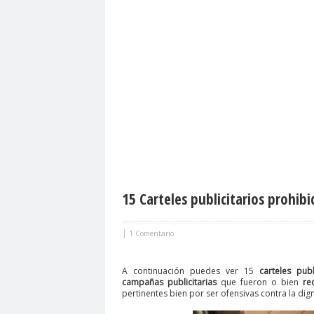
15 Carteles publicitarios prohib
|
1 Comentario
A continuación puedes ver 15
carteles publi
campañas publicitarias
que fueron o bien
re
pertinentes bien por ser ofensivas contra la dig