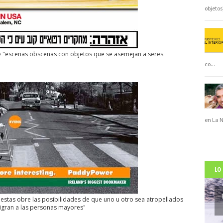
objeto
ene "escenas obscenas con objetos que se asemejan a seres
co
...
en La 
LO
estas obre las posibilidades de que uno u otro sea atropellados
nigran a las personas mayores"