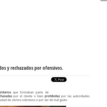
idos y rechazados por ofensivos.
citarios
que formaban parte de
chazadas
por el cliente o bien
prohibidas
por las autoridades
nidad de ciertos colectivos o por ser de mal gusto.