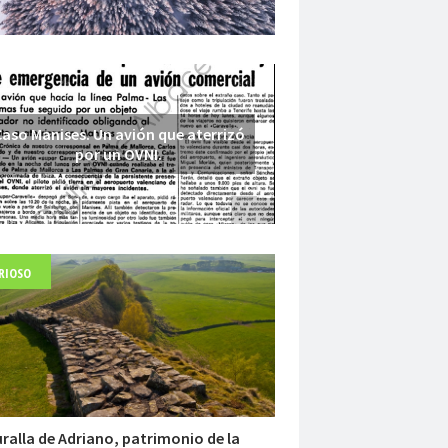
aso Manises. Un avión que aterrizó
por un OVNI.
RIOSO
Fuerte abandonado del siglo XIX
ralla de Adriano, patrimonio de la