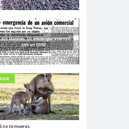
aso Manises. Un avión que aterrizó
por un OVNI.
RIOSO
Fuerte abandonado del siglo XIX
 no te mueras.