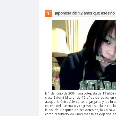
Japonesa de 12 años que asesinó 
1.
El 1 de junio de 2004, una colegiala de
11 años 
clase Satomi Mitarai de 12 años de edad, en 
ataque, la Chica A le cortó la garganta y los bra
escena del asesinato y regresó a su clase con l
la policía. Después de ser detenida, la Chica A
como resultado de unos mensajes dejados en I