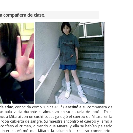
a compañera de clase.
de edad
, conocida como "Chica A" (*),
asesinó
a su compañera de
un aula vacía durante el almuerzo en su escuela de Japón. En el
zos a Mitarai con un cuchillo. Luego dejó el cuerpo de Mitarai en la
a ropa cubierta de sangre. Su maestra encontró el cuerpo y llamó a
 confesó el crimen, diciendo que Mitarai y ella se habían peleado
nternet. Afirmó que Mitarai la calumnió al realizar comentarios