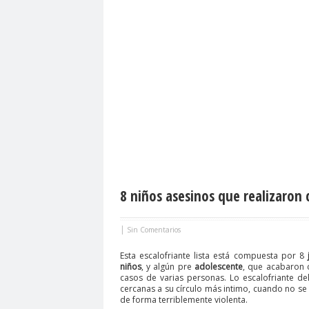
8 niños asesinos que realizaron 
|
Sin Comentarios
Esta escalofriante lista está compuesta por 8
niños
, y algún pre
adolescente
, que acabaron c
casos de varias personas. Lo escalofriante 
cercanas a su círculo más intimo, cuando no se 
de forma terriblemente violenta.