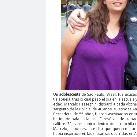
Un
adolescente
de Sao Paulo, Brasil, fue acus
tía ​​abuela, tras lo cual pasó el día en la escue
edad, Marcelo Pesseghini disparó a cada víctima
sargento de la Policía, de 40 años, su esposa And
Bernadete, de 55 años, fueron asesinados en 
herida de bala en la sien. El revólver de su 
calibre .32, se encontró dentro de la mochila 
Marcelo, el adolescente dijo que quería matar 
había inspirado en las matanzas ocurridas en Am