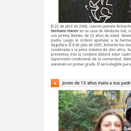
El 22 de abril de 2006, cuando Jasmine Richards
hermano menor
en su casa de Medicine Hat, Al
con Jeremy Steinke, de 23 años de edad. Stein
padre. Luego le ordenó apuñalar a su herma
degollara. El 9 de julio de 2007, Richards fue 
condenada a la pena máxima de diez años. Su 
preventiva, tras la condena deberá estar cuatr
supervisión condicional de la comunidad. Ste
asesinato en primer grado. Él será elegible par
Joven de 13 años mata a sus padres
4.