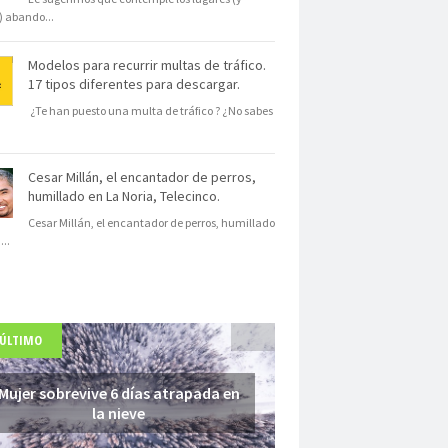
s) abando
...
Modelos para recurrir multas de tráfico.
17 tipos diferentes para descargar.
¿Te han puesto una multa de tráfico ? ¿No sabes
Cesar Millán, el encantador de perros,
humillado en La Noria, Telecinco.
Cesar Millán, el encantador de perros, humillado
N
...
 ÚLTIMO
Mujer sobrevive 6 días atrapada en
la nieve