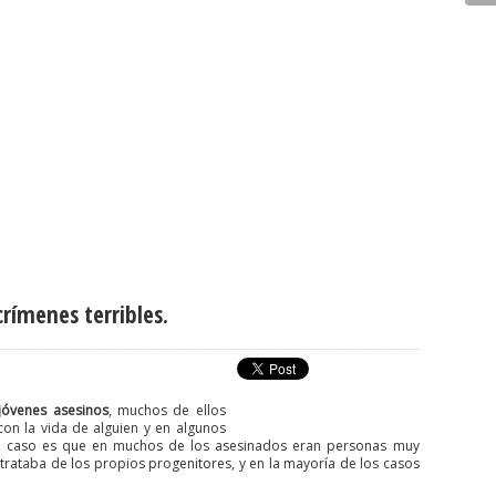
crímenes terribles.
jóvenes asesinos
, muchos de ellos
on la vida de alguien y en algunos
del caso es que en muchos de los asesinados eran personas muy
trataba de los propios progenitores, y en la mayoría de los casos