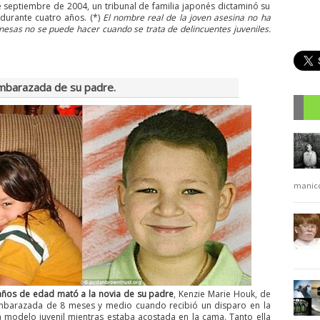
e septiembre de 2004, un tribunal de familia japonés dictaminó su
durante cuatro años. (*)
El nombre real de la joven asesina no ha
nesas no se puede hacer cuando se trata de delincuentes juveniles.
embarazada de su padre.
R
manic
años de edad mató a la novia de su padre
, Kenzie Marie Houk, de
mbarazada de 8 meses y medio cuando recibió un disparo en la
 modelo juvenil mientras estaba acostada en la cama. Tanto ella