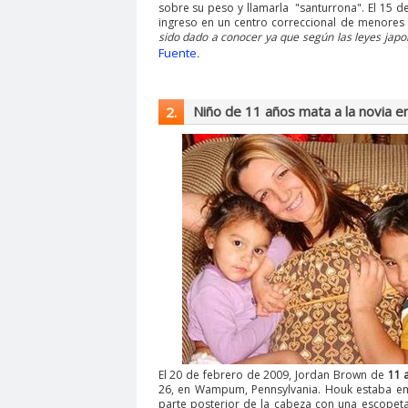
sobre su peso y llamarla "santurrona". El 15 d
ingreso en un centro correccional de menores 
sido dado a conocer ya que según las leyes japo
Fuente
.
Niño de 11 años mata a la novia 
2.
El 20 de febrero de 2009, Jordan Brown de
11 
26, en Wampum, Pennsylvania. Houk estaba e
parte posterior de la cabeza con una escopeta