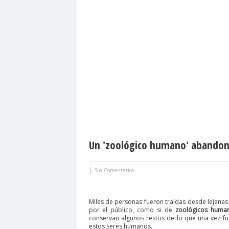
Un 'zoológico humano' abandona
|
Sin Comentarios
Miles de personas fueron traídas desde lejana
por el público, como si de
zoológicos huma
conservan algunos restos de lo que una vez fue 
estos seres humanos.