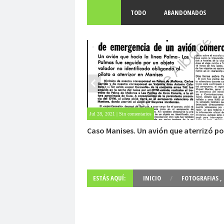
TODO
ABANDONADOS
Jul 28, 2021 | Sin comentarios
Caso Manises. Un avión que aterrizó po
OVNI.
ESTÁS AQUÍ:
INICIO
/
FOTOGRAFIAS
,