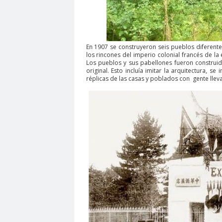
En 1907 se construyeron seis pueblos diferentes
los rincones del imperio colonial francés de l
Los pueblos y sus pabellones fueron construido
original. Esto incluía imitar la arquitectura, s
réplicas de las casas y poblados con gente llev