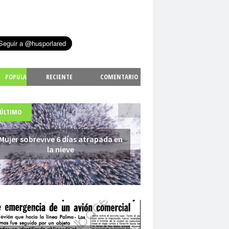
POPULA
RECIENTE
COMENTARIO
S
 ÚLTIMO
Mujer sobrevive 6 días atrapada en
la nieve