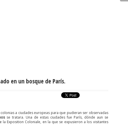
do en un bosque de París.
s colonias a ciudades europeas para que pudieran ser observadas
nos
se tratara. Una de estas ciudades fue París, dónde aun se
la Exposition Coloniale, en la que se expusieron a los visitantes