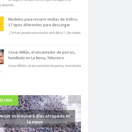
s) abando
...
Modelos para recurrir multas de tráfico.
17 tipos diferentes para descargar.
¿Te han puesto una multa de tráfico ? ¿No sabes
Cesar Millán, el encantador de perros,
humillado en La Noria, Telecinco.
Cesar Millán, el encantador de perros, humillado
N
...
 ÚLTIMO
Mujer sobrevive 6 días atrapada en
la nieve