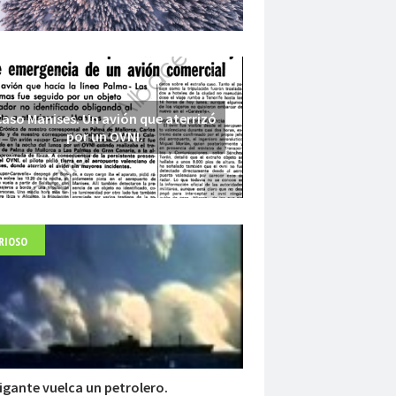
aso Manises. Un avión que aterrizó
por un OVNI.
RIOSO
Fuerte abandonado del siglo XIX
igante vuelca un petrolero.