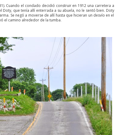
31). Cuando el condado decidió construir en 1912 una carretera a
l Doty, que tenía allí enterrada a su abuela, no le sentó bien. Doty
rma. Se negó a moverse de allí hasta que hicieran un desvío en el
yó el camino alrededor de la tumba.