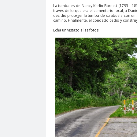
La tumba es de Nancy Kerlin Barnett (1793 - 18
través de lo que era el cementerio local, a Danie
decidió proteger la tumba de su abuela con un a
camino. Finalmente, el condado cedió y constru
Echa un vistazo a las fotos.