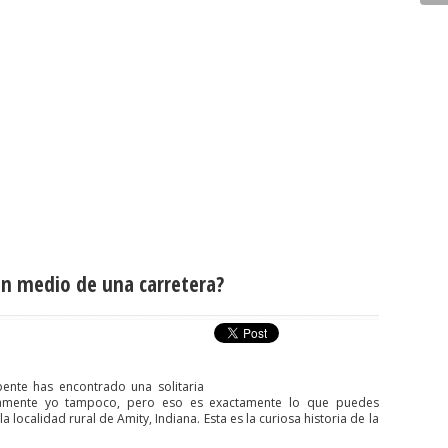
en medio de una carretera?
ente has encontrado una solitaria
damente yo tampoco, pero eso es exactamente lo que puedes
localidad rural de Amity, Indiana. Esta es la curiosa historia de la