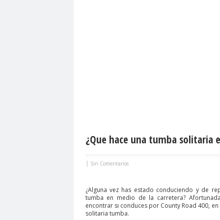
¿Que hace una tumba solitaria 
|
Sin Comentarios
¿Alguna vez has estado conduciendo y de rep
tumba en medio de la carretera? Afortuna
encontrar si conduces por County Road 400, en la 
solitaria tumba.