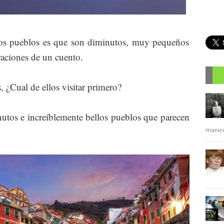
los pueblos es que son diminutos, muy pequeños
traciones de un cuento.
, ¿Cual de ellos visitar primero?
R
nutos e increíblemente bellos pueblos que parecen
manic