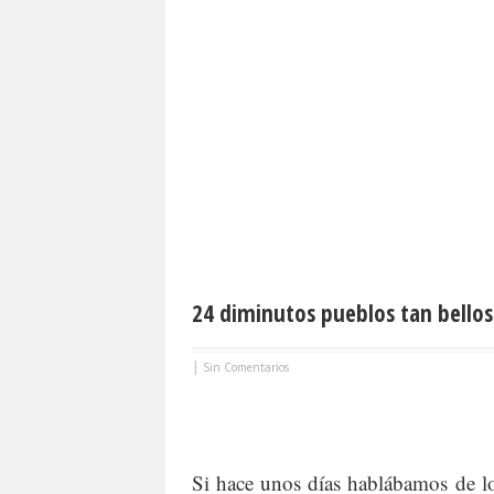
24 diminutos pueblos tan bellos
|
Sin Comentarios
Si hace unos días hablábamos de l