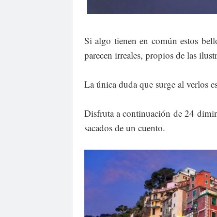
Si algo tienen en común estos bel
parecen irreales, propios de las ilus
La única duda que surge al verlos es
Disfruta a continuación de 24 dimi
sacados de un cuento.