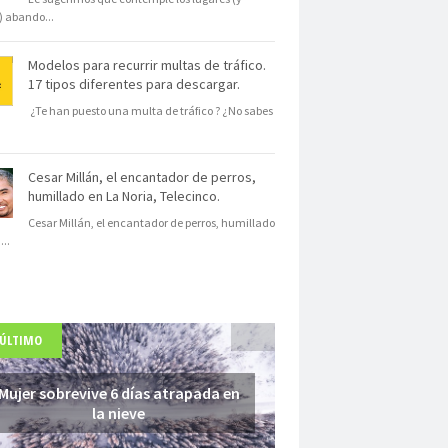
s) abando
...
Modelos para recurrir multas de tráfico.
17 tipos diferentes para descargar.
¿Te han puesto una multa de tráfico ? ¿No sabes
Cesar Millán, el encantador de perros,
humillado en La Noria, Telecinco.
Cesar Millán, el encantador de perros, humillado
N
...
 ÚLTIMO
Mujer sobrevive 6 días atrapada en
la nieve