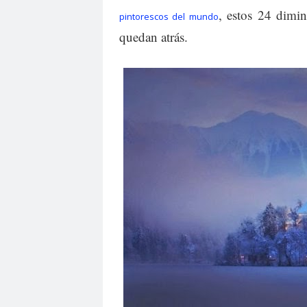
, estos 24 dimi
pintorescos del mundo
quedan atrás.