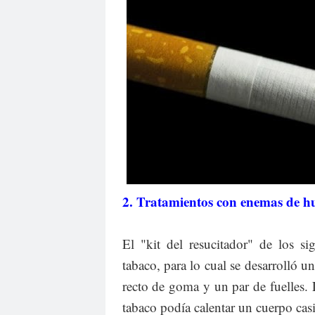
2. Tratamientos con enemas de h
El "kit del resucitador" de los 
tabaco, para lo cual se desarrolló 
recto de goma y un par de fuelles.
tabaco podía calentar un cuerpo casi