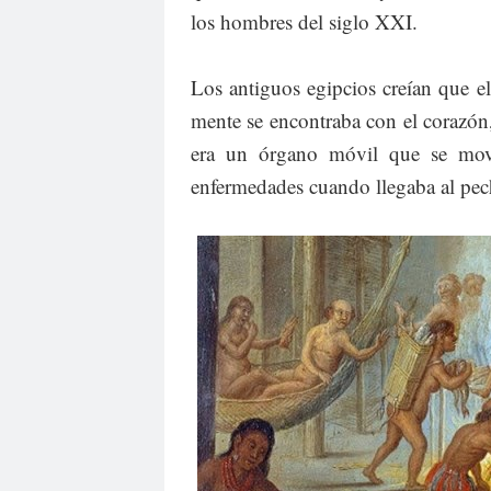
los hombres del siglo XXI.
Los antiguos egipcios creían que el 
mente se encontraba con el corazón,
era un órgano móvil que se moví
enfermedades cuando llegaba al pec