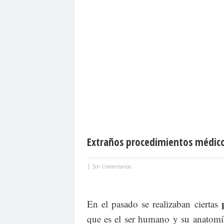
Extraños procedimientos médicos
|
Sin Comentarios
En el pasado se realizaban ciertas
que es el ser humano y su anatom