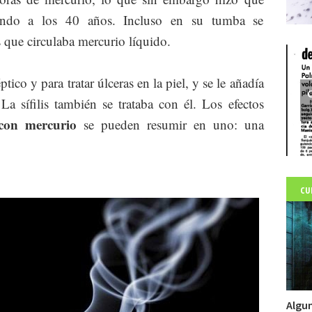
iendo a los 40 años. Incluso en su tumba se
s que circulaba mercurio líquido.
tico y para tratar úlceras en la piel, y se le añadía
C
La sífilis también se trataba con él. Los efectos
 con mercurio
se pueden resumir en uno: una
CU
Algu