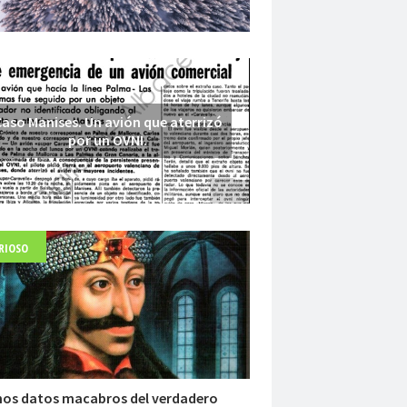
aso Manises. Un avión que aterrizó
por un OVNI.
RIOSO
Fuerte abandonado del siglo XIX
nos datos macabros del verdadero