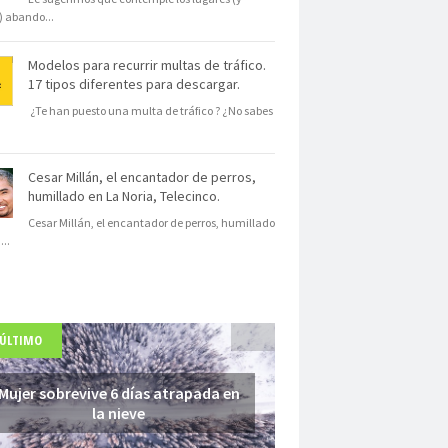
s) abando
...
Modelos para recurrir multas de tráfico.
17 tipos diferentes para descargar.
¿Te han puesto una multa de tráfico ? ¿No sabes
Cesar Millán, el encantador de perros,
humillado en La Noria, Telecinco.
Cesar Millán, el encantador de perros, humillado
N
...
 ÚLTIMO
Mujer sobrevive 6 días atrapada en
la nieve