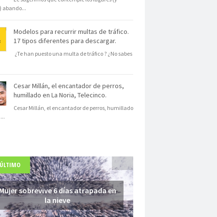
s) abando
...
Modelos para recurrir multas de tráfico.
17 tipos diferentes para descargar.
¿Te han puesto una multa de tráfico ? ¿No sabes
Cesar Millán, el encantador de perros,
humillado en La Noria, Telecinco.
Cesar Millán, el encantador de perros, humillado
N
...
 ÚLTIMO
Mujer sobrevive 6 días atrapada en
la nieve