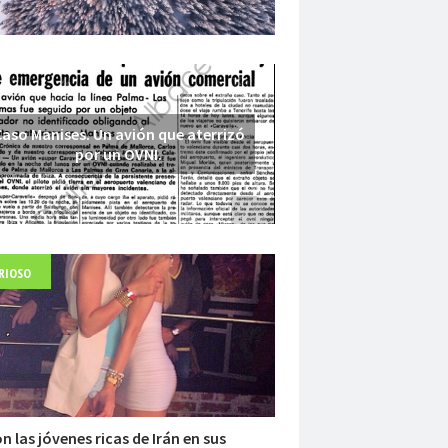
aso Manises. Un avión que aterrizó
por un OVNI.
RIOSO
Fuerte abandonado del siglo XIX
on las jóvenes ricas de Irán en sus