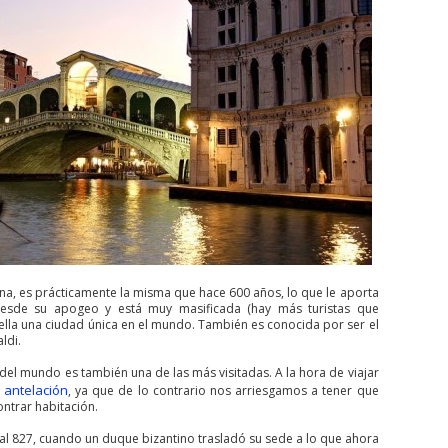
guna, es prácticamente la misma que hace 600 años, lo que le aporta
 desde su apogeo y está muy masificada (hay más turistas que
ella una ciudad única en el mundo. También es conocida por ser el
aldi.
 del mundo es también una de las más visitadas. A la hora de viajar
 antelación
, ya que de lo contrario nos arriesgamos a tener que
ntrar habitación.
al 827, cuando un duque bizantino trasladó su sede a lo que ahora