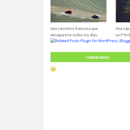
Una carretera francesa que
Una cáps
desaparece todos los días.
Le P'tit 
COMENTARIOS