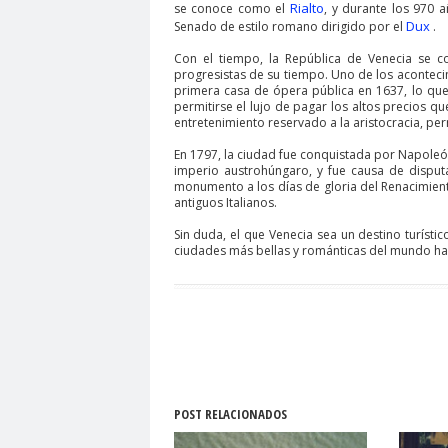
Rialto
se conoce como el
, y durante los 970 
Dux
Senado de estilo romano dirigido por el
.
Con el tiempo, la República de Venecia se c
progresistas de su tiempo. Uno de los acontecim
primera casa de ópera pública en 1637, lo qu
permitirse el lujo de pagar los altos precios q
entretenimiento reservado a la aristocracia, per
En 1797, la ciudad fue conquistada por Napoleón
imperio austrohúngaro, y fue causa de disputa 
monumento a los días de gloria del Renacimiento,
antiguos Italianos.
Sin duda, el que Venecia sea un destino turísti
ciudades más bellas y románticas del mundo hac
POST RELACIONADOS