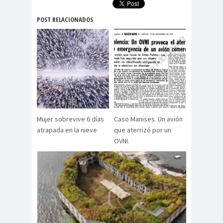
POST RELACIONADOS
Mujer sobrevive 6 días
Caso Manises. Un avión
atrapada en la nieve
que aterrizó por un
OVNI.