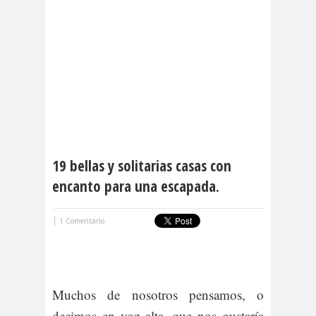
19 bellas y solitarias casas con
encanto para una escapada.
|
1 Comentario
Muchos de nosotros pensamos, o
decimos en voz alta, que nos gustaría