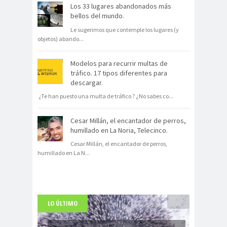
Los 33 lugares abandonados más
bellos del mundo.
Le sugerimos que contemple los lugares (y
objetos) abando
...
Modelos para recurrir multas de
tráfico. 17 tipos diferentes para
descargar.
¿Te han puesto una multa de tráfico ? ¿No sabes co
...
Cesar Millán, el encantador de perros,
humillado en La Noria, Telecinco.
Cesar Millán, el encantador de perros,
humillado en La N
...
LO ÚLTIMO