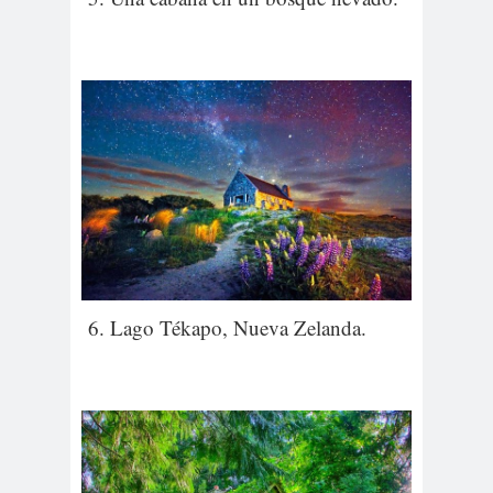
6. Lago Tékapo, Nueva Zelanda.