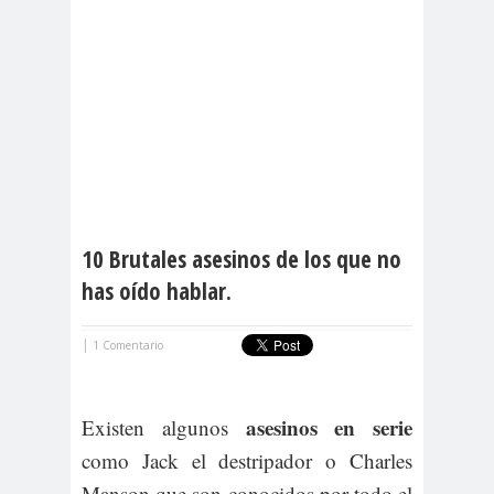
10 Brutales asesinos de los que no
has oído hablar.
|
1 Comentario
asesinos en serie
Existen algunos
como Jack el destripador o Charles
Manson que son conocidos por todo el