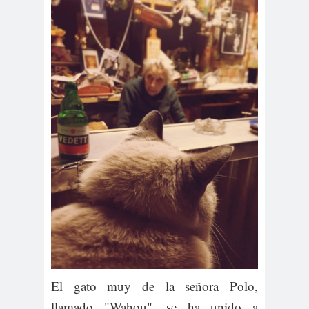
El gato muy de la señora Polo,
llamado "Wahou", se ha unido a