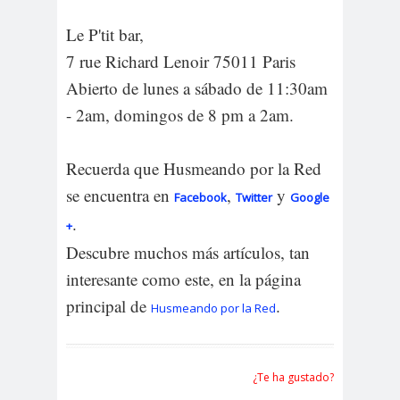
Le P'tit bar,
7 rue Richard Lenoir 75011 Paris
Abierto de lunes a sábado de 11:30am
- 2am, domingos de 8 pm a 2am.
Recuerda que Husmeando por la Red
se encuentra en
,
y
Facebook
Twitter
Google
.
+
Descubre muchos más artículos, tan
interesante como este, en la página
principal de
.
Husmeando por la Red
¿Te ha gustado?