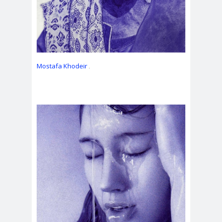
Mostafa Khodeir
.