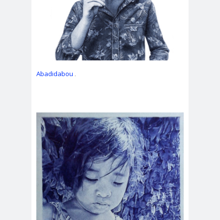
Abadidabou
.