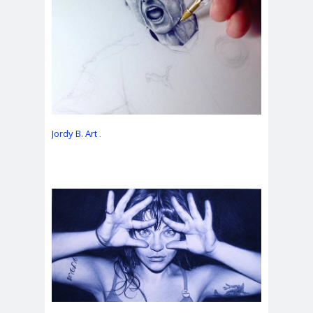
Jordy B. Art
.