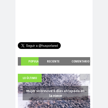
POPULA
RECIENTE
COMENTARIO
R
S
LO ÚLTIMO
Mujer sobrevive 6 días atrapada en
la nieve