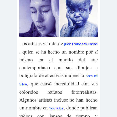
Los artistas van desde
Juan Francisco Casas
, quien se ha hecho un nombre por sí
mismo en el mundo del arte
contemporáneo con sus dibujos a
bolígrafo de atractivas mujeres a
Samuel
, que causó incredulidad con sus
Silva
coloridos retratos fotorrealistas.
Algunos artistas incluso se han hecho
un nombre en
, donde publican
YouTube
vídeos con lapsos de tiempo y