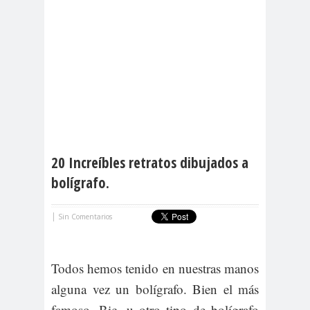
20 Increíbles retratos dibujados a
bolígrafo.
|
Sin Comentarios
Todos hemos tenido en nuestras manos
alguna vez un bolígrafo. Bien el más
famoso, Bic, u otro tipo de bolígrafo