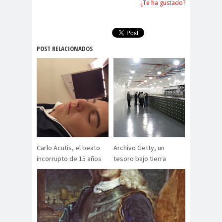
¿Te ha gustado?
POST RELACIONADOS
Carlo Acutis, el beato
Archivo Getty, un
incorrupto de 15 años
tesoro bajo tierra