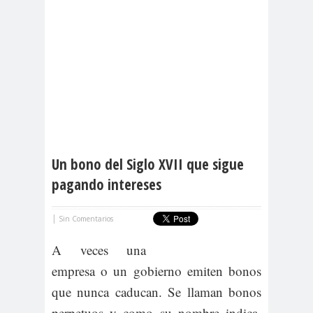
Un bono del Siglo XVII que sigue
pagando intereses
|
Sin Comentarios
A veces una
empresa o un gobierno emiten bonos
que nunca caducan. Se llaman bonos
perpetuos y como su nombre indica,