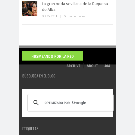
de indias
La gran boda sevillana de la Duquesa
de Alba.
Oct 05, 2011
|
Sin comentarios
HUSMEANDO POR LA RED
ARCHIVE
ABOUT
404
BÚSQUEDA EN EL BLOG
ETIQUETAS