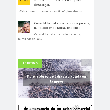
descargar.
¿Te han puesto una multa de tráfico ? ¿No sabes co
...
Cesar Millán, el encantador de perros,
humillado en La Noria, Telecinco.
Cesar Millán, el encantador de perros,
humillado en La N
...
LO ÚLTIMO
Mujer sobrevive 6 días atrapada en
la nieve