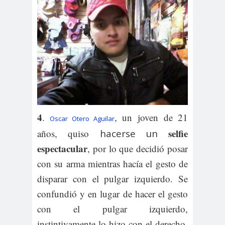
4
.
, un joven de 21
Oscar Otero Aguilar
selfie
años, quiso
hacerse un
espectacular
, por lo que decidió posar
con su arma mientras hacía el gesto de
disparar con el pulgar izquierdo. Se
confundió y en lugar de hacer el gesto
con el pulgar izquierdo,
instintivamente lo hizo con el derecho,