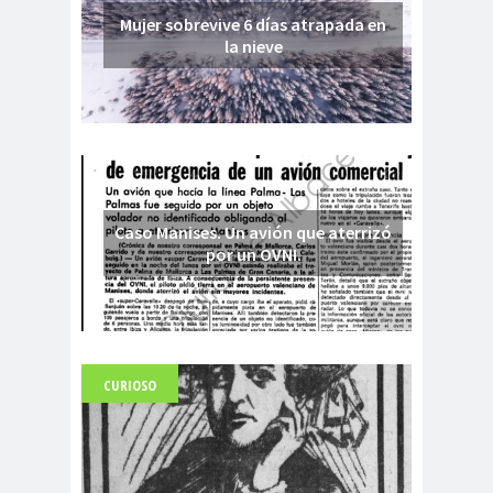
Mujer sobrevive 6 días atrapada en
la nieve
Caso Manises. Un avión que aterrizó
por un OVNI.
CURIOSO
Fuerte abandonado del siglo XIX