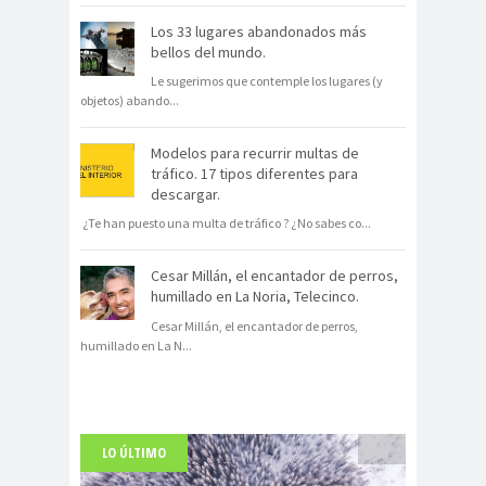
Los 33 lugares abandonados más
bellos del mundo.
Le sugerimos que contemple los lugares (y
objetos) abando
...
Modelos para recurrir multas de
tráfico. 17 tipos diferentes para
descargar.
¿Te han puesto una multa de tráfico ? ¿No sabes co
...
Cesar Millán, el encantador de perros,
humillado en La Noria, Telecinco.
Cesar Millán, el encantador de perros,
humillado en La N
...
LO ÚLTIMO