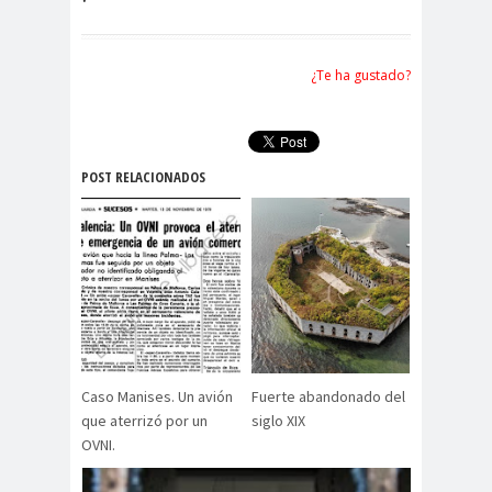
¿Te ha gustado?
POST RELACIONADOS
Caso Manises. Un avión
Fuerte abandonado del
que aterrizó por un
siglo XIX
OVNI.