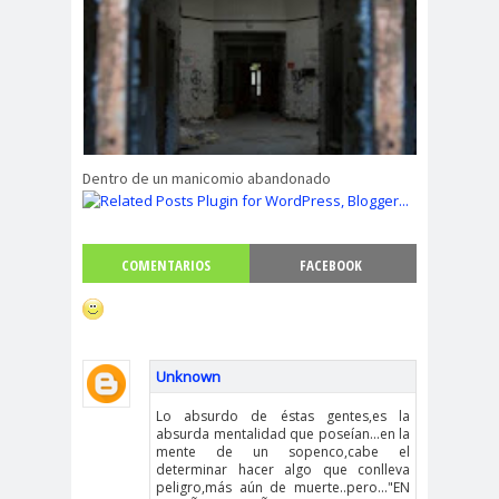
Dentro de un manicomio abandonado
COMENTARIOS
FACEBOOK
Unknown
Lo absurdo de éstas gentes,es la
absurda mentalidad que poseían...en la
mente de un sopenco,cabe el
determinar hacer algo que conlleva
peligro,más aún de muerte..pero..."EN