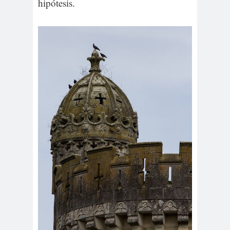
hipótesis.