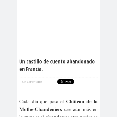
Un castillo de cuento abandonado
en Francia.
|
Sin Comentarios
Château de la
Cada día que pasa el
Mothe-Chandeniers
cae aún más en
abandono
la ruina y el
; otra piedra se