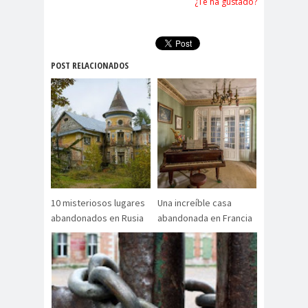
¿Te ha gustado?
POST RELACIONADOS
10 misteriosos lugares
Una increíble casa
abandonados en Rusia
abandonada en Francia