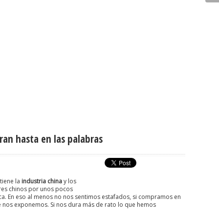
ran hasta en las palabras
tiene la
industria china
y los
es chinos por unos pocos
ica. En eso al menos no nos sentimos estafados, si compramos en
e nos exponemos. Si nos dura más de rato lo que hemos