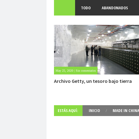
TODO
ABANDONADOS
Apr 25, 2022 | Sin comentarios
Mujer sobrevive 6 días atrapada en la n
ESTÁS AQUÍ:
INICIO
/
MADE IN CHIN