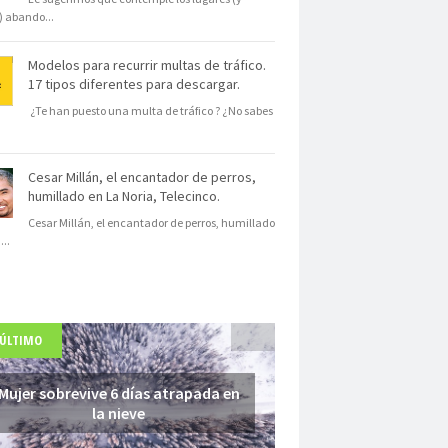
s) abando
...
Modelos para recurrir multas de tráfico.
17 tipos diferentes para descargar.
¿Te han puesto una multa de tráfico ? ¿No sabes
Cesar Millán, el encantador de perros,
humillado en La Noria, Telecinco.
Cesar Millán, el encantador de perros, humillado
N
...
 ÚLTIMO
Mujer sobrevive 6 días atrapada en
la nieve