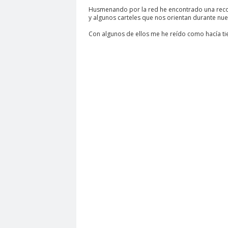
Husmenando por la red he encontrado una recop
y algunos carteles que nos orientan durante nues
Con algunos de ellos me he reído como hacía tie