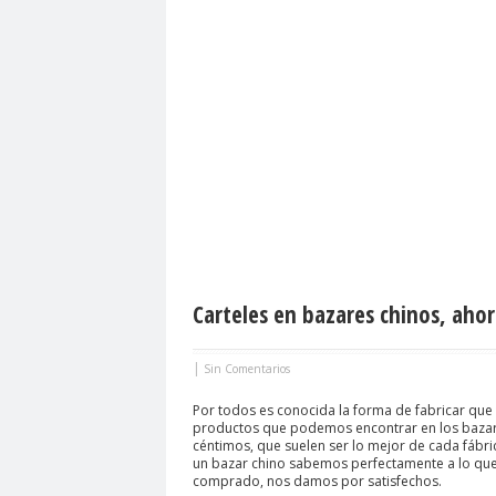
Carteles en bazares chinos, ahor
|
Sin Comentarios
Por todos es conocida la forma de fabricar que 
productos que podemos encontrar en los bazar
céntimos, que suelen ser lo mejor de cada fábr
un bazar chino sabemos perfectamente a lo qu
comprado, nos damos por satisfechos.