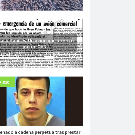
aso Manises. Un avión que aterrizó
por un OVNI.
RIOSO
Fuerte abandonado del siglo XIX
enado a cadena perpetua tras prestar