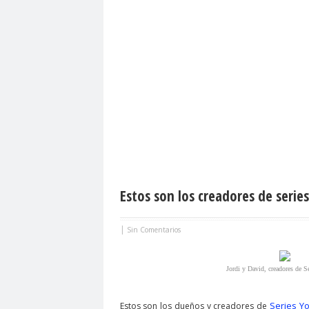
Estos son los creadores de serie
|
Sin Comentarios
Jordi y David, creadores de S
Series Y
Estos son los dueños y creadores de