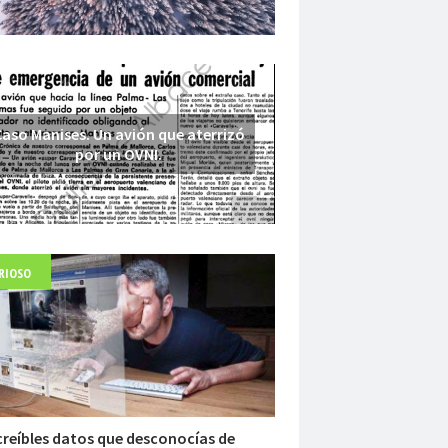
aso Manises. Un avión que aterrizó
por un OVNI.
RIOSO
Fuerte abandonado del siglo XIX
creíbles datos que desconocías de