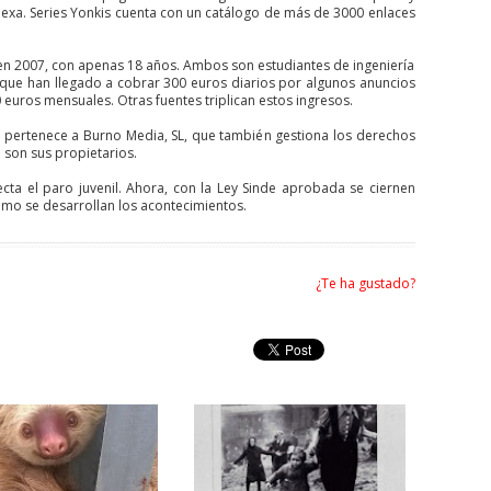
lexa. Series Yonkis cuenta con un catálogo de más de 3000 enlaces
en 2007, con apenas 18 años. Ambos son estudiantes de ingeniería
a que han llegado a cobrar 300 euros diarios por algunos anuncios
euros mensuales. Otras fuentes triplican estos ingresos.
b pertenece a Burno Media, SL, que también gestiona los derechos
d son sus propietarios.
cta el paro juvenil. Ahora, con la Ley Sinde aprobada se ciernen
o se desarrollan los acontecimientos.
¿Te ha gustado?