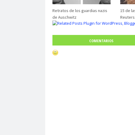
Retratos de los guardias nazis
15 de l
de Auschwitz
Reuters
COMENTARIOS