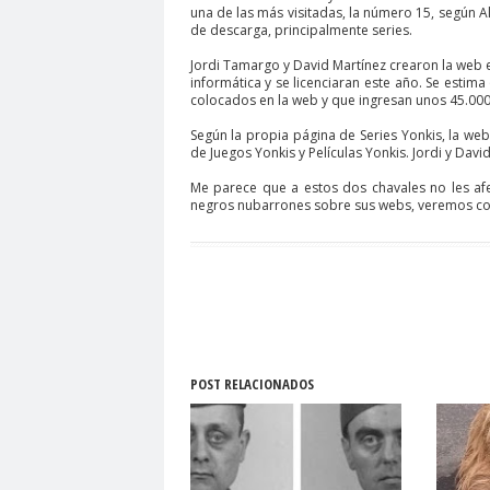
una de las más visitadas, la número 15, según A
de descarga, principalmente series.
Jordi Tamargo y David Martínez crearon la web 
informática y se licenciaran este año. Se estim
colocados en la web y que ingresan unos 45.000 
Según la propia página de Series Yonkis, la we
de Juegos Yonkis y Películas Yonkis. Jordi y Davi
Me parece que a estos dos chavales no les afe
negros nubarrones sobre sus webs, veremos com
POST RELACIONADOS