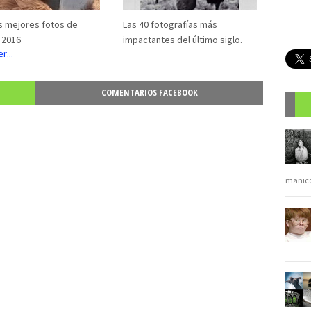
as mejores fotos de
Las 40 fotografías más
 2016
impactantes del último siglo.
COMENTARIOS FACEBOOK
R
manic