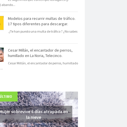
s) abando
...
Modelos para recurrir multas de tráfico.
17 tipos diferentes para descargar.
¿Te han puesto una multa de tráfico ? ¿No sabes
Cesar Millán, el encantador de perros,
humillado en La Noria, Telecinco.
Cesar Millán, el encantador de perros, humillado
N
...
 ÚLTIMO
Mujer sobrevive 6 días atrapada en
la nieve