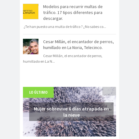
Modelos para recurrir multas de
tráfico. 17 tipos diferentes para
descargar.
¿Te han puesto una multa de tráfico ? ¿No sabes co
...
Cesar Millán, el encantador de perros,
humillado en La Noria, Telecinco.
Cesar Millán, el encantador de perros,
humillado en La N
...
LO ÚLTIMO
Mujer sobrevive 6 días atrapada en
la nieve