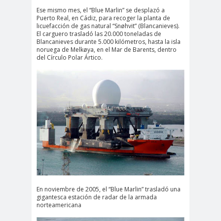
Ese mismo mes, el “Blue Marlin” se desplazó a
Puerto Real, en Cádiz, para recoger la planta de
licuefacción de gas natural “Snøhvit” (Blancanieves).
El carguero trasladó las 20.000 toneladas de
Blancanieves durante 5.000 kilómetros, hasta la isla
noruega de Melkøya, en el Mar de Barents, dentro
del Círculo Polar Ártico.
En noviembre de 2005, el “Blue Marlin” trasladó una
gigantesca estación de radar de la armada
norteamericana