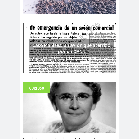
Caso Manises. Un avión que aterrizó
por un OVNI.
CURIOSO
Fuerte abandonado del siglo XIX