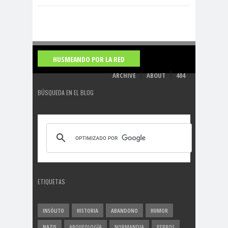
HUSMEANDO POR LA RED
ARCHIVE
ABOUT
404
BÚSQUEDA EN EL BLOG
ETIQUETAS
INSÓLITO
HISTORIA
ABANDONO
HUMOR
NAZIS
ARQUEOLOGÍA
NORMANDIA
PERROS