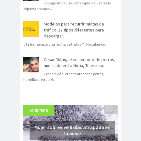
Le sugerimos que contemple los lugares (y
objetos) abando
...
Modelos para recurrir multas de
tráfico. 17 tipos diferentes para
descargar.
¿Te han puesto una multa de tráfico ? ¿No sabes co
...
Cesar Millán, el encantador de perros,
humillado en La Noria, Telecinco.
Cesar Millán, el encantador de perros,
humillado en La N
...
LO ÚLTIMO
Mujer sobrevive 6 días atrapada en
la nieve