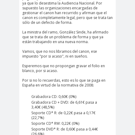
ya que lo desestima la Audiencia Nacional. Por
supuesto las organizaciones encargadas de
gestionar el canon han recurrido y afirman que el
canon es completamente legal, pero que se trata tan
sólo de un defecto de forma.
La ministra del ramo, González Sinde, ha afirmado
que se trata de un problema de forma y que ya
están trabajando en una nueva norma.
Vamos, que no nos libramos del canon, ese
impuesto "por si acaso", ni en sueños.
Esperemos que no propongan gravar el folio en
blanco, por si acaso.
Por si no lo recuerdas, esto es lo que se paga en
España en virtud de la normativa de 2008:
Grabadora CD: 0,60€ (0%)
Grabadora CD + DVD: de 6,61€ pasa a
3,40€ (48,5%)
Soporte CD* R: de 0,22€ pasa a 0,17€
(22,7%)
Soporte CD* RW: 0,22€ (0%)
Soporte DVD* R: de 0,60€ pasa a 0,44€
(26,6%)