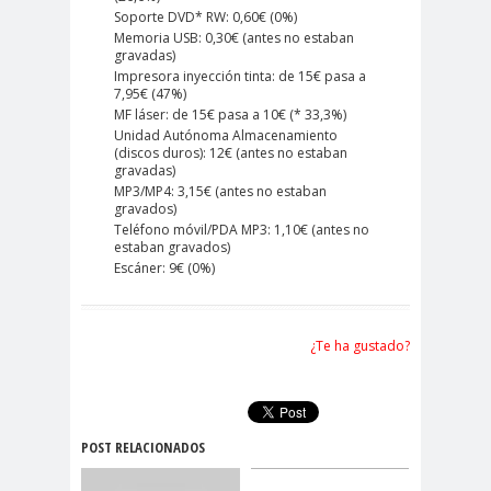
Soporte DVD* RW: 0,60€ (0%)
Memoria USB: 0,30€ (antes no estaban
gravadas)
Impresora inyección tinta: de 15€ pasa a
7,95€ (47%)
MF láser: de 15€ pasa a 10€ (* 33,3%)
Unidad Autónoma Almacenamiento
(discos duros): 12€ (antes no estaban
gravadas)
MP3/MP4: 3,15€ (antes no estaban
gravados)
Teléfono móvil/PDA MP3: 1,10€ (antes no
estaban gravados)
Escáner: 9€ (0%)
¿Te ha gustado?
POST RELACIONADOS