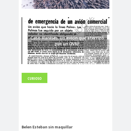
Caso Manises. Un avión que aterrizó
por un OVNI.
CURIOSO
Fuerte abandonado del siglo XIX
Belen Esteban sin maquillar