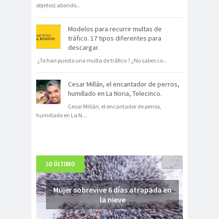
objetos) abando
...
Modelos para recurrir multas de
tráfico. 17 tipos diferentes para
descargar.
¿Te han puesto una multa de tráfico ? ¿No sabes co
...
Cesar Millán, el encantador de perros,
humillado en La Noria, Telecinco.
Cesar Millán, el encantador de perros,
humillado en La N
...
LO ÚLTIMO
Mujer sobrevive 6 días atrapada en
la nieve