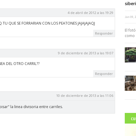
siber
4 de abril de 2012 a las 19:29
Jan 09, 
c
Q TU QUE SE FORRARIAN CON LOS PEATONES JAJAJAJAQJ
El fot
Responder
como r
9 de diciembre de 2013 a las 19:07
NEA DEL OTRO CARRIL??
Responder
10 de diciembre de 2013 a las 11:06
sar" la linea divisoria entre carriles.
CU
C