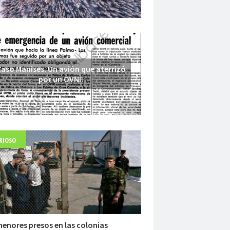
aso Manises. Un avión que aterrizó
por un OVNI.
RIOSO
Fuerte abandonado del siglo XIX
enores presos en las colonias