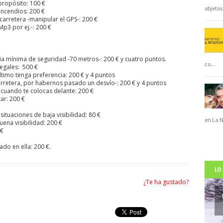
 propósito: 100 €
objeto
incendios: 200 €
 carretera -manipular el GPS-: 200 €
p3 por ej.-: 200 €
ncia mínima de seguridad -70 metros-: 200 € y cuatro puntos.
co
...
legales: 500 €
ltimo tenga preferencia: 200 € y 4 puntos
arretera, por habernos pasado un desvío-: 200 € y 4 puntos
 cuando te colocas delante: 200 €
ar: 200 €
 situaciones de baja visibilidad: 80 €
en La 
uena visibilidad: 200 €
 €
ado en ella: 200 €.
LO
¿Te ha gustado?