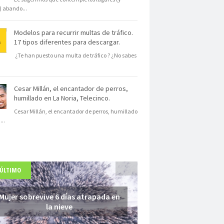
s) abando
...
Modelos para recurrir multas de tráfico.
17 tipos diferentes para descargar.
¿Te han puesto una multa de tráfico ? ¿No sabes
Cesar Millán, el encantador de perros,
humillado en La Noria, Telecinco.
Cesar Millán, el encantador de perros, humillado
N
...
 ÚLTIMO
Mujer sobrevive 6 días atrapada en
la nieve