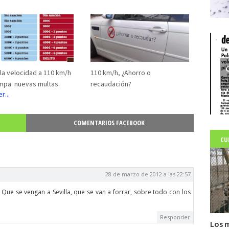
C
la velocidad a 110 km/h
110 km/h, ¿Ahorro o
ampa: nuevas multas.
recaudación?
COMENTARIOS FACEBOOK
CU
28 de marzo de 2012 a las 22:57
 Que se vengan a Sevilla, que se van a forrar, sobre todo con los
Responder
Los m