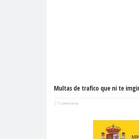
Multas de trafico que ni te img
|
7 Comentarios