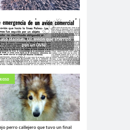
aso Manises. Un avión que aterrizó
por un OVNI.
RIOSO
Fuerte abandonado del siglo XIX
ejo perro callejero que tuvo un final