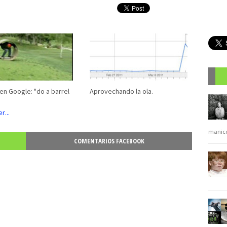
en Google: "do a barrel
Aprovechando la ola.
R
manic
COMENTARIOS FACEBOOK