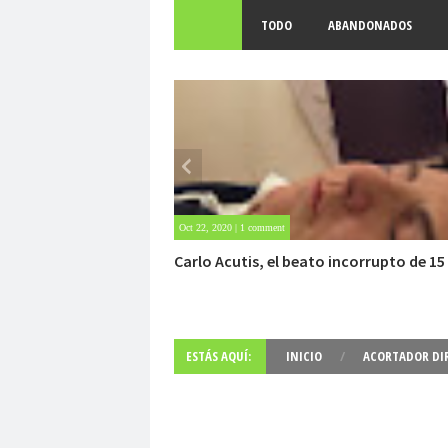
TODO
ABANDONADOS
May 25, 2020 | Sin comentarios
Archivo Getty, un tesoro bajo tierra
ESTÁS AQUÍ:
INICIO
/
ACORTADOR DI