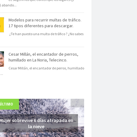
s) abando
...
Modelos para recurrir multas de tráfico.
17 tipos diferentes para descargar.
¿Te han puesto una multa de tráfico ? ¿No sabes
Cesar Millán, el encantador de perros,
humillado en La Noria, Telecinco.
Cesar Millán, el encantador de perros, humillado
N
...
 ÚLTIMO
Mujer sobrevive 6 días atrapada en
la nieve