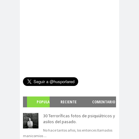
POPULA
RECIENTE
COMENTARIO
R
S
30 Terroríficas fotos de psiquiátricos y
asilos del pasado.
No hace tantos años, los entonces llamados
manicomios
...