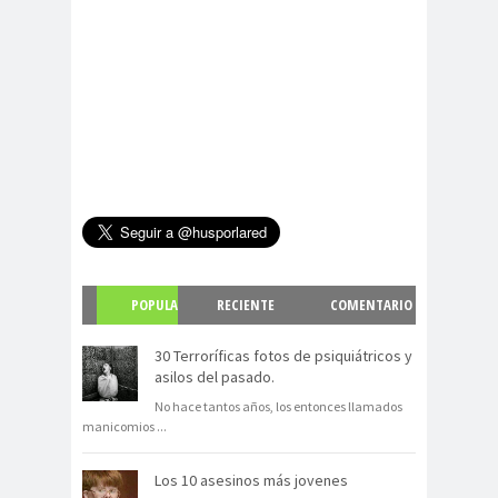
POPULA
RECIENTE
COMENTARIO
R
S
30 Terroríficas fotos de psiquiátricos y
asilos del pasado.
No hace tantos años, los entonces llamados
manicomios
...
Los 10 asesinos más jovenes