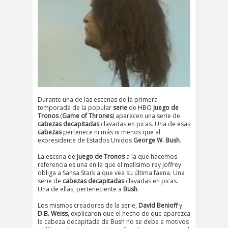
Durante una de las escenas de la primera
temporada de la popular
serie
de HBO
Juego de
Tronos
(
Game of Thrones
) aparecen una serie de
cabezas
decapitadas
clavadas en picas. Una de esas
cabezas
pertenece ni más ni menos que al
expresidente de Estados Unidos
George W. Bush
.
La escena de
Juego de Tronos
a la que hacemos
referencia es una en la que el malísimo rey Joffrey
obliga a Sansa Stark a que vea su última faena. Una
serie de
cabezas decapitadas
clavadas en picas.
Una de ellas, perteneciente a
Bush
.
Los mismos creadores de la serie,
David Benioff
y
D.B. Weiss
, explicaron que el hecho de que aparezca
la cabeza decapitada de Bush no se debe a motivos