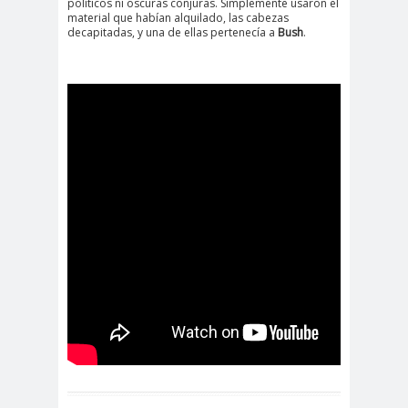
políticos ni oscuras conjuras. Simplemente usaron el
material que habían alquilado, las cabezas
decapitadas, y una de ellas pertenecía a
Bush
.