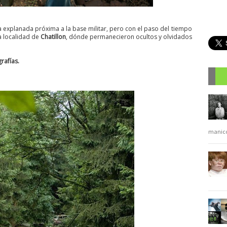
 explanada próxima a la base militar, pero con el paso del tiempo
a localidad de
Chatillon
, dónde permanecieron ocultos y olvidados
rafías.
R
manic