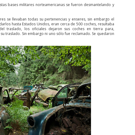
tas bases militares norteamericanas se fueron desmantelando y
tares se llevaban todas su pertenencias y enseres, sin embargo el
darlos hasta Estados Unidos, eran cerca de 500 coches, resultaba
el traslado, los oficiales dejaron sus coches en tierra para,
 su traslado. Sin embargo ni uno sólo fue reclamado. Se quedaron