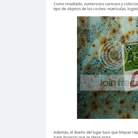
Como resultado, numerosos curiosos y coleccion
tipo de objetos de los coches: matrículas, logotip
Además, el dueño del lugar tuvo que limpiar ráp
lugar hicieron que se diese prisa.