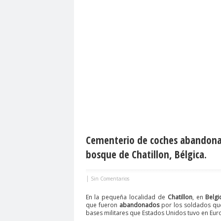
Cementerio de coches abandonad
bosque de Chatillon, Bélgica.
|
Sin Comentarios
En la pequeña localidad de
Chatillon
, en
Belgi
que fueron
abandonados
por los soldados qu
bases militares que Estados Unidos tuvo en Eur