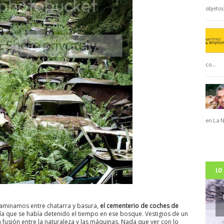
objeto
co
...
en La 
LO
caminamos entre chatarra y basura,
el cementerio de coches de
a que se había detenido el tiempo en ese bosque. Vestigios de un
fusión entre la naturaleza y las máquinas. Nada que ver con lo