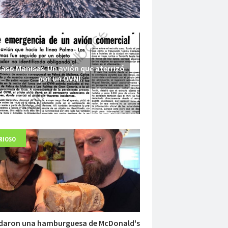
aso Manises. Un avión que aterrizó
por un OVNI.
RIOSO
Fuerte abandonado del siglo XIX
daron una hamburguesa de McDonald's