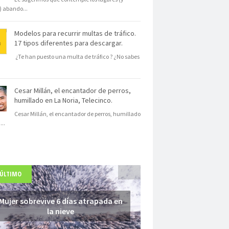
s) abando
...
Modelos para recurrir multas de tráfico.
17 tipos diferentes para descargar.
¿Te han puesto una multa de tráfico ? ¿No sabes
Cesar Millán, el encantador de perros,
humillado en La Noria, Telecinco.
Cesar Millán, el encantador de perros, humillado
N
...
 ÚLTIMO
Mujer sobrevive 6 días atrapada en
la nieve