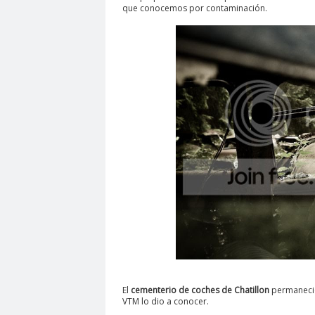
que conocemos por contaminación.
El
cementerio de coches de Chatillon
permaneció 
VTM lo dio a conocer.