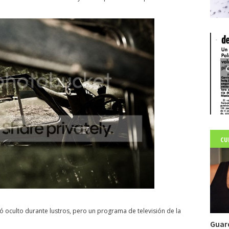
C
CU
oculto durante lustros, pero un programa de televisión de la
Guar