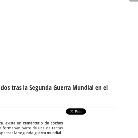
os tras la Segunda Guerra Mundial en el
ca
, existe un
cementerio de coches
e formaban parte de una de tantas
opa tras la
segunda guerra mundial
.