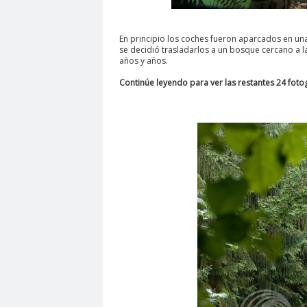
En principio los coches fueron aparcados en una
se decidió trasladarlos a un bosque cercano a l
años y años.
Continúe leyendo para ver las restantes 24 fotog