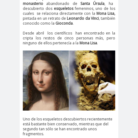
monasterio
abandonado de
Santa Úrsula
, ha
descubierto dos
esqueletos
femeninos, uno de los
cuales se relaciona directamente con la
Mona Lisa,
pintada en un retrato de
Leonardo da Vinci
, también
conocido como la
Gioconda
.
Desde abril los científicos han encontrado en la
cripta los restos de cinco personas más, pero
ninguno de ellos pertenecía a la
Mona Lisa
.
Uno de los esqueletos descubiertos recientemente
está bastante bien conservado, mientras que del
segundo tan sólo se han encontrado unos
fragmentos.