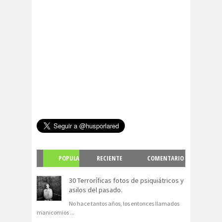
POPULA
RECIENTE
COMENTARIO
R
S
30 Terroríficas fotos de psiquiátricos y
asilos del pasado.
No hace tantos años, los entonces llamados
manicomios
...