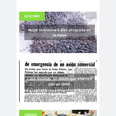
LO ÚLTIMO
Mujer sobrevive 6 días atrapada en
la nieve
Caso Manises. Un avión que aterrizó
por un OVNI.
CURIOSO