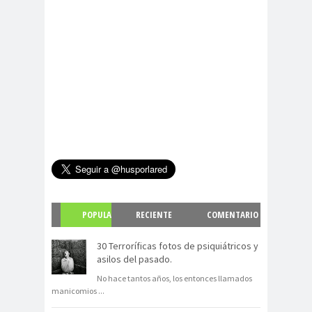
POPULA
RECIENTE
COMENTARIO
R
S
30 Terroríficas fotos de psiquiátricos y
asilos del pasado.
No hace tantos años, los entonces llamados
manicomios
...