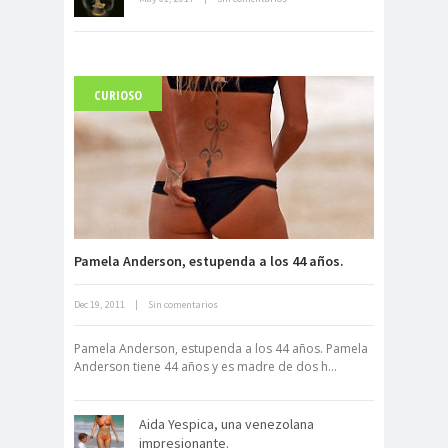
CURIOSO
Carlo Acutis, el beato incorrupto de
15 años
Pamela Anderson, estupenda a los 44 años.
Dec 19, 2011
|
Sin comentarios
Pamela Anderson, estupenda a los 44 años. Pamela
Archivo Getty, un tesoro bajo tierra
Anderson tiene 44 años y es madre de dos h...
Aida Yespica, una venezolana
impresionante.