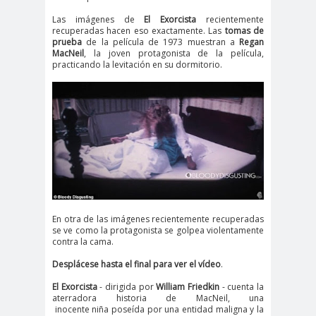
Las imágenes de
El Exorcista
recientemente
recuperadas hacen eso exactamente. Las
tomas de
prueba
de la película de 1973 muestran a
Regan
MacNeil
, la joven protagonista de la película,
practicando la levitación en su dormitorio.
En otra de las imágenes recientemente recuperadas
se ve como la protagonista se golpea violentamente
contra la cama.
Desplácese hasta el final para ver el vídeo
.
El Exorcista
- dirigida por
William Friedkin
- cuenta la
aterradora historia de MacNeil, una
inocente niña poseída por una entidad maligna y la