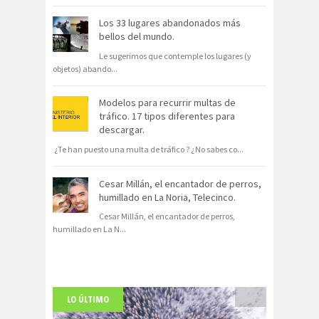
Los 33 lugares abandonados más
bellos del mundo.
Le sugerimos que contemple los lugares (y
objetos) abando
...
Modelos para recurrir multas de
tráfico. 17 tipos diferentes para
descargar.
¿Te han puesto una multa de tráfico ? ¿No sabes co
...
Cesar Millán, el encantador de perros,
humillado en La Noria, Telecinco.
Cesar Millán, el encantador de perros,
humillado en La N
...
LO ÚLTIMO