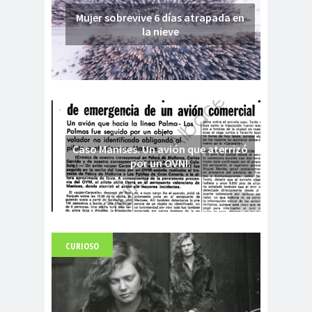
Mujer sobrevive 6 días atrapada en
la nieve
Caso Manises. Un avión que aterrizó
por un OVNI.
CURIOSO
Fuerte abandonado del siglo XIX