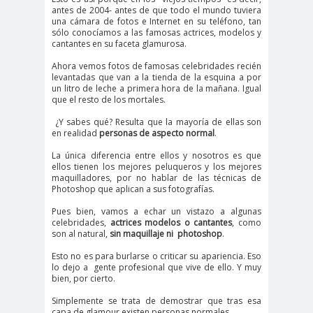
antes de 2004- antes de que todo el mundo tuviera
una cámara de fotos e Internet en su teléfono, tan
sólo conocíamos a las famosas actrices, modelos y
cantantes en su faceta glamurosa.
Ahora vemos fotos de famosas celebridades recién
levantadas que van a la tienda de la esquina a por
un litro de leche a primera hora de la mañana. Igual
que el resto de los mortales.
¿Y sabes qué? Resulta que la mayoría de ellas son
en realidad
personas de aspecto normal
.
La única diferencia entre ellos y nosotros es que
ellos tienen los mejores peluqueros y los mejores
maquilladores, por no hablar de las técnicas de
Photoshop que aplican a sus fotografías.
Pues bien, vamos a echar un vistazo a algunas
celebridades,
actrices modelos o cantantes
, como
son al natural,
sin maquillaje ni photoshop
.
Esto no es para burlarse o criticar su apariencia. Eso
lo dejo a gente profesional que vive de ello. Y muy
bien, por cierto.
Simplemente se trata de demostrar que tras esa
capa de glamour existen personas normales.