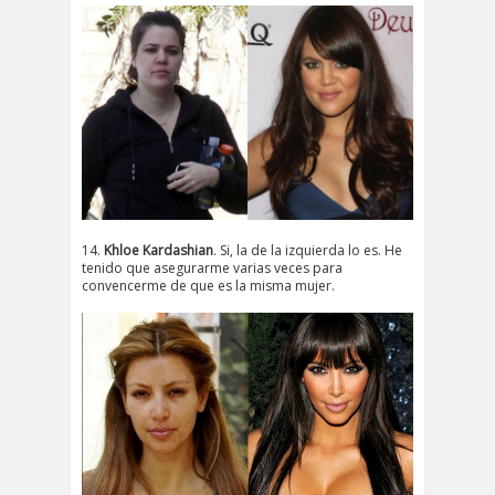
14.
Khloe Kardashian
. Si, la de la izquierda lo es. He
tenido que asegurarme varias veces para
convencerme de que es la misma mujer.