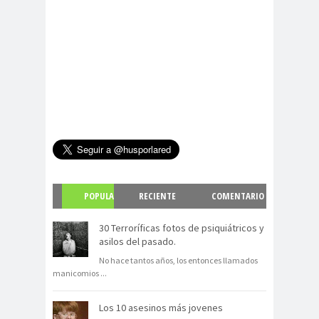
POPULA
RECIENTE
COMENTARIO
R
S
30 Terroríficas fotos de psiquiátricos y
asilos del pasado.
No hace tantos años, los entonces llamados
manicomios
...
Los 10 asesinos más jovenes