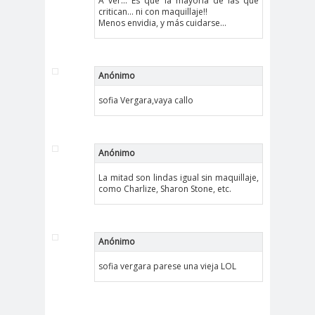
A ver... Es que la mayoría de las que
critican... ni con maquillaje!!
Menos envidia, y más cuidarse...
Anónimo
sofia Vergara,vaya callo
Anónimo
La mitad son lindas igual sin maquillaje,
como Charlize, Sharon Stone, etc.
Anónimo
sofia vergara parese una vieja LOL