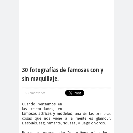
30 fotografías de famosas con y
sin maquillaje.
|
6 Comentarios
Cuando pensamos en
las celebridades, en
famosas actrices y modelos
, una de las primeras
cosas que nos viene a la mente es glamour.
Después, seguramente, riqueza , y luego divorcio.
Esto es así porque en los "viejos tiempos"-es decir,