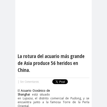
La rotura del acuario más grande
de Asia produce 56 heridos en
China.
|
Sin Comentarios
El
Acuario Oceánico de
Shanghai
está situado
en Lujiazui, el distrito comercial de Pudong, y se
encuentra junto a la famosa Torre de la Perla
Oriental.