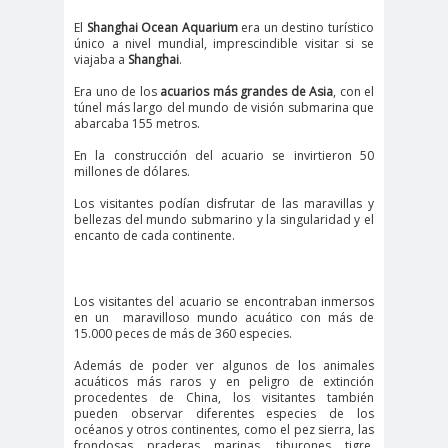
El
Shanghai Ocean Aquarium
era un destino turístico
único a nivel mundial, imprescindible visitar si se
viajaba a
Shanghai
.
Era uno de los
acuarios más grandes de Asia
, con el
túnel más largo del mundo de visión submarina que
abarcaba 155 metros.
En la construcción del acuario se invirtieron 50
millones de dólares.
Los visitantes podían disfrutar de las maravillas y
bellezas del mundo submarino y la singularidad y el
encanto de cada continente.
Los visitantes del acuario se encontraban inmersos
en un maravilloso mundo acuático con más de
15.000 peces de más de 360 ​​especies.
Además de poder ver algunos de los animales
acuáticos más raros y en peligro de extinción
procedentes de China, los visitantes también
pueden observar diferentes especies de los
océanos y otros continentes, como el pez sierra, las
frondosas praderas marinas, tiburones tigre,