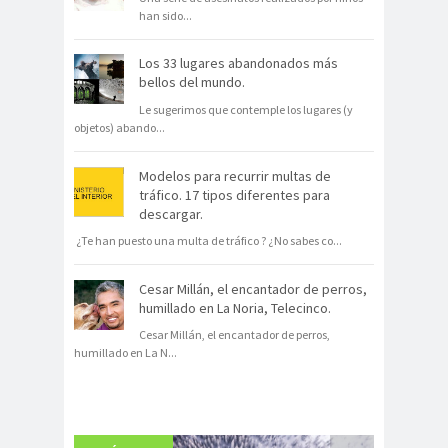
han sido
...
Los 33 lugares abandonados más
bellos del mundo.
Le sugerimos que contemple los lugares (y
objetos) abando
...
Modelos para recurrir multas de
tráfico. 17 tipos diferentes para
descargar.
¿Te han puesto una multa de tráfico ? ¿No sabes co
...
Cesar Millán, el encantador de perros,
humillado en La Noria, Telecinco.
Cesar Millán, el encantador de perros,
humillado en La N
...