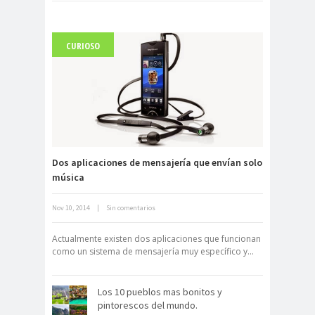
CURIOSO
Carlo Acutis, el beato incorrupto de
15 años
Dos aplicaciones de mensajería que envían solo
música
Nov 10, 2014
|
Sin comentarios
Archivo Getty, un tesoro bajo tierra
Actualmente existen dos aplicaciones que funcionan
como un sistema de mensajería muy específico y...
Los 10 pueblos mas bonitos y
pintorescos del mundo.