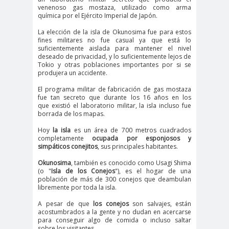
venenoso gas mostaza, utilizado como arma
química por el Ejército Imperial de Japón.
La elección de la isla de Okunosima fue para estos
fines militares no fue casual ya que está lo
suficientemente aislada para mantener el nivel
deseado de privacidad, y lo suficientemente lejos de
Tokio y otras poblaciones importantes por si se
produjera un accidente.
El programa militar de fabricación de gas mostaza
fue tan secreto que durante los 16 años en los
que existió el laboratorio militar, la isla incluso fue
borrada de los mapas.
Hoy
la isla
es un área de 700 metros cuadrados
completamente
ocupada por esponjosos y
simpáticos conejitos
, sus principales habitantes.
Okunosima
, también es conocido como Usagi Shima
(o "
Isla de los Conejos
"), es el hogar de una
población de más de 300 conejos que deambulan
libremente por toda la isla.
A pesar de que
los conejos
son salvajes, están
acostumbrados a la gente y no dudan en acercarse
para conseguir algo de comida o incluso saltar
sobre los visitantes.