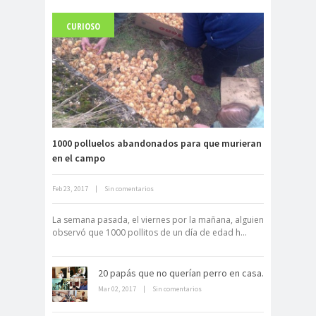
CURIOSO
Carlo Acutis, el beato incorrupto de
15 años
1000 polluelos abandonados para que murieran
en el campo
Feb 23, 2017
|
Sin comentarios
Archivo Getty, un tesoro bajo tierra
La semana pasada, el viernes por la mañana, alguien
observó que 1000 pollitos de un día de edad h...
20 papás que no querían perro en casa.
Mar 02, 2017
|
Sin comentarios