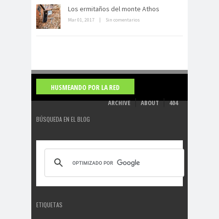
La derrota británica en Cartagena
Los ermitaños del monte Athos
de indias
Mar 01, 2017
|
Sin comentarios
HUSMEANDO POR LA RED
ARCHIVE
ABOUT
404
BÚSQUEDA EN EL BLOG
ETIQUETAS