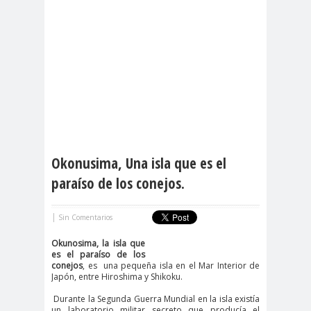
Okonusima, Una isla que es el
paraíso de los conejos.
|
Sin Comentarios
Okunosima, la isla que
es el paraíso de los
conejos
, es una pequeña isla en el Mar Interior de
Japón, entre Hiroshima y Shikoku.
Durante la Segunda Guerra Mundial en la isla existía
un laboratorio militar secreto que producía el