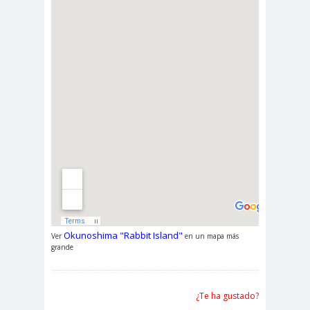
Okunoshima "Rabbit Island"
Ver
en un mapa más
grande
¿Te ha gustado?