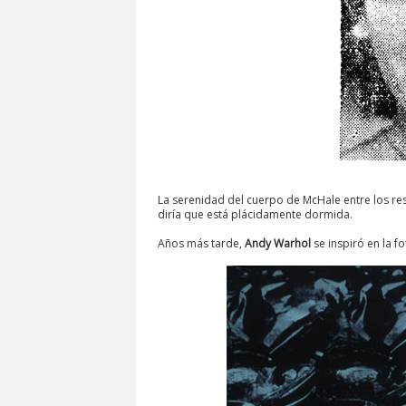
La serenidad del cuerpo de McHale entre los r
diría que está plácidamente dormida.
Años más tarde,
Andy Warhol
se inspiró en la f