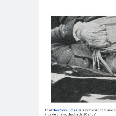
New York Times
En el
se escribió un obituario so
vida de una muchacha de 20 años"