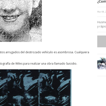
¿Com
Mar 08, 
A
Husmea
y rápi
estos arrugados del destrozado vehículo es asombrosa. Cualquiera
otografía de Wiles para realizar una obra llamado Suicidio.