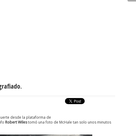
grafiado.
muerte desde la plataforma de
rafo
Robert Wiles
tomó una foto de McHale tan solo unos minutos