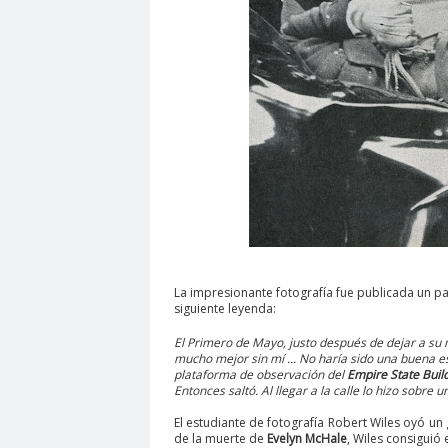
La impresionante fotografía fue publicada un p
siguiente leyenda:
El Primero de Mayo, justo después de dejar a su 
mucho mejor sin mí ... No haría sido una buena esp
plataforma de observación del
Empire State Buil
Entonces saltó. Al llegar a la calle lo hizo sobre
El estudiante de fotografía Robert Wiles oyó u
de la muerte de
Evelyn McHale
, Wiles consiguió