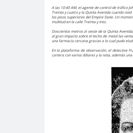
A las 10:40 AM, el agente de control de tráfico Joh
Treinta y cuatro y la Quinta Avenida cuando not
los pisos superiores del Empire State. Un mome
multitud en la calle Treinta y tres.
Doscientos metros al oeste de la Quinta Avenida
al gran impacto sobre el techo de metal las vent
una farmacia cercana gracias a lo cual pudo eludi
En la plataforma de observación, el detective Fr
cartera con varios dólares y la nota, además una b