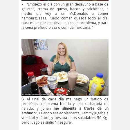
7. "Empiezo el día con un gran desayuno a base de
galletas, crema de queso, bacon y salchichas, a
medio día voy a un McDonalds a comer
hamburguesas. Puedo comer quesos todo el día,
para mí un par de piezas no es un problema, y ​​para
la cena prefiero pizza o comida mexicana. "
8
. Al final de cada día me hago un batido de
proteínas con crema batida y una cucharada de
helado, y Johan
me alimenta a través de un
embudo
". Cuando era adolescente, Tammy jugaba a
voleibol y fútbol, ​​y pesaba unos saludables 50 Kg.,
pero luego se sintió "insegura".