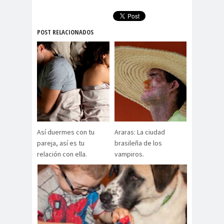
POST RELACIONADOS
Así duermes con tu
Araras: La ciudad
pareja, así es tu
brasileña de los
relación con ella.
vampiros.