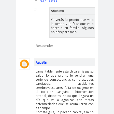
Respuestas
Anónimo
Ya verás lo pronto que va a
la tumba y lo feliz que va a
hacer a su familia. Algunos
no dáis para más.
Responder
Agustín
Lamentablemente esta chica arriesga su
salud, lo que pronto le vendran una
serie de consecuencias como ataques
cardiacos, accidentes
cerebrovasculares, falta de oxigeno en
el torrente sanguineo, hipertension
arterial, diabetes, hasta que llegara un
día que va a agonizar con tantas
enfermedades que se acumularan con
es tiempo.
Comete gula, un pecado capital, ella no