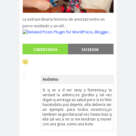
La extraordinaria historia de amistad entre un
perro mutilado y un niñ...
COMENTARIOS
FACEBOOK
Anónimo
Si q se a d ver sexy y femenina,y la
verdad la admiro,es gordita y tal vez
digan q arriesga su salud pero si es feliz
haciéndolo pss dejenla ,ella debería ser
un ejemplo para todos nosotros,yo
tambien engordaria,tal vez hasta mas q
ella tal vez a mi si me tendrían q mover
con una grúa ,como una bola