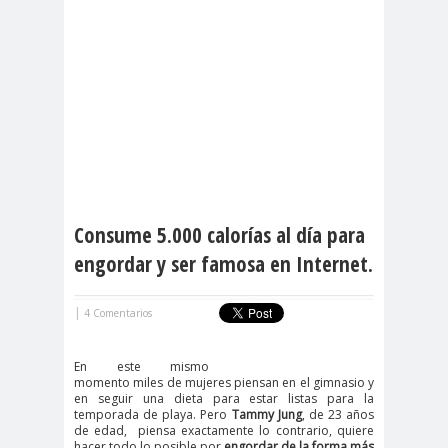
Consume 5.000 calorías al día para
engordar y ser famosa en Internet.
|
4 Comentarios
En este mismo
momento miles de mujeres piensan en el gimnasio y
en seguir una dieta para estar listas para la
temporada de playa. Pero
Tammy Jung
, de 23 años
de edad, piensa exactamente lo contrario, quiere
hacer todo lo posible por
engordar de la forma más