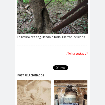
La naturaleza engullendolo todo. Hierros incluidos.
¿Te ha gustado?
POST RELACIONADOS