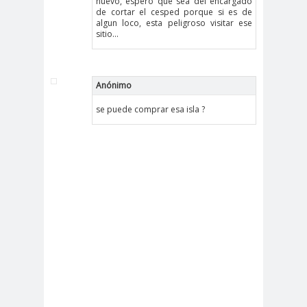
nuevo, espero que sea del encargado
de cortar el cesped porque si es de
algun loco, esta peligroso visitar ese
sitio...
Anónimo
se puede comprar esa isla ?