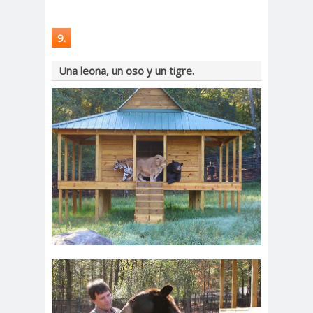
9.
Una leona, un oso y un tigre.