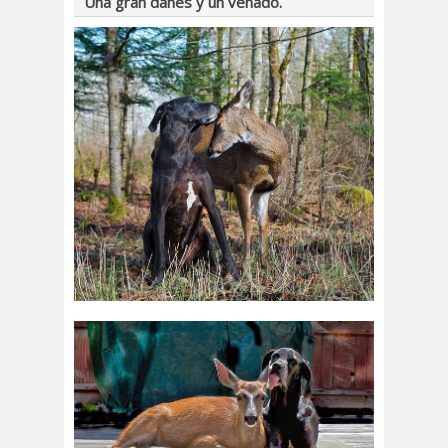
Una gran danés y un venado.