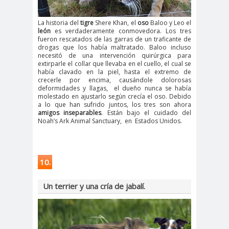
La historia del
tigre
Shere Khan, el
oso
Baloo y Leo el
león
es verdaderamente conmovedora. Los tres
fueron rescatados de las garras de un traficante de
drogas que los había maltratado. Baloo incluso
necesitó de una intervención quirúrgica para
extirparle el collar que llevaba en el cuello, el cual se
había clavado en la piel, hasta el extremo de
crecerle por encima, causándole dolorosas
deformidades y llagas, el dueño nunca se había
molestado en ajustarlo según crecía el oso. Debido
a lo que han sufrido juntos, los tres son ahora
amigos inseparables
. Están bajo el cuidado del
Noah’s Ark Animal Sanctuary, en Estados Unidos.
10.
Un terrier y una cría de jabalí.