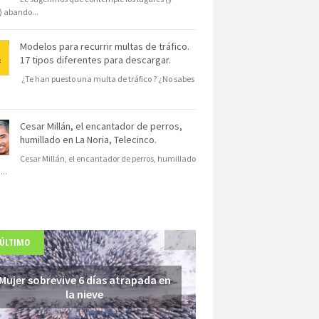
s) abando
...
Modelos para recurrir multas de tráfico.
17 tipos diferentes para descargar.
¿Te han puesto una multa de tráfico ? ¿No sabes
Cesar Millán, el encantador de perros,
humillado en La Noria, Telecinco.
Cesar Millán, el encantador de perros, humillado
N
...
 ÚLTIMO
Mujer sobrevive 6 días atrapada en
la nieve