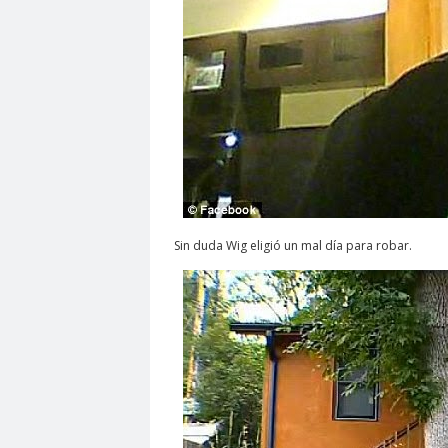
Sin duda Wig eligió un mal día para robar.