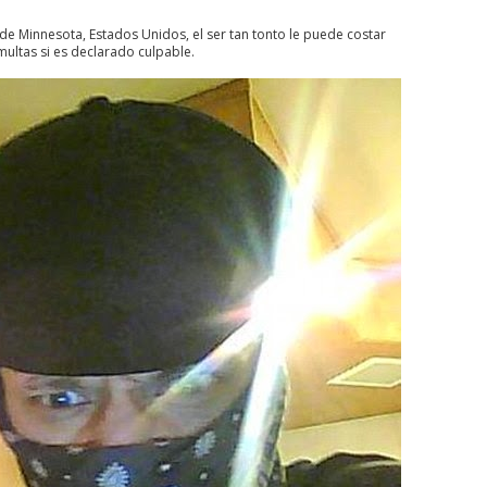
e Minnesota, Estados Unidos, el ser tan tonto le puede costar
multas si es declarado culpable.