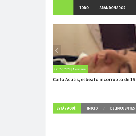
TODO
ABANDONADOS
May 25, 2020 | Sin comentarios
Archivo Getty, un tesoro bajo tierra
ESTÁS AQUÍ:
INICIO
/
DELINCUENTES