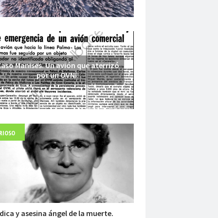
aso Manises. Un avión que aterrizó
por un OVNI.
RIOSO
Fuerte abandonado del siglo XIX
dica y asesina ángel de la muerte.