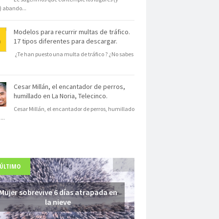
s) abando
...
Modelos para recurrir multas de tráfico.
17 tipos diferentes para descargar.
¿Te han puesto una multa de tráfico ? ¿No sabes
Cesar Millán, el encantador de perros,
humillado en La Noria, Telecinco.
Cesar Millán, el encantador de perros, humillado
N
...
 ÚLTIMO
Mujer sobrevive 6 días atrapada en
la nieve