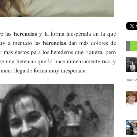
herencias
re las
y la forma inesperada en la que
herencias
 Muy a menudo las
dan más dolores de
ar más gastos para los herederos que riqueza, pero
R
cibe una herencia que lo hace inmensamente rico y
 dinero llega de forma muy inesperada.
manic