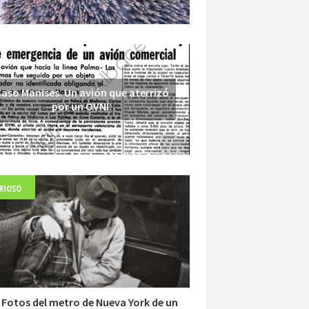
aso Manises. Un avión que aterrizó
por un OVNI.
RIOSO
Fuerte abandonado del siglo XIX
 Fotos del metro de Nueva York de un