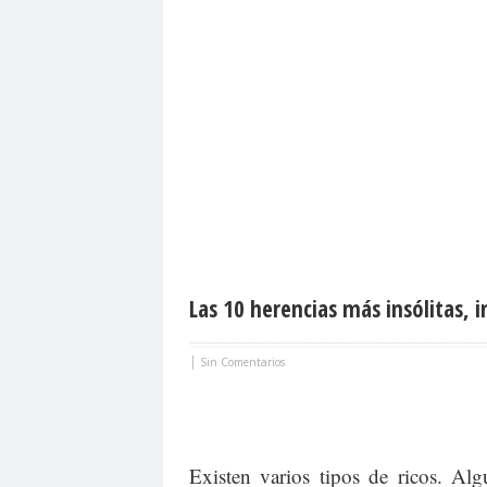
Las 10 herencias más insólitas, i
|
Sin Comentarios
Existen varios tipos de ricos. Al