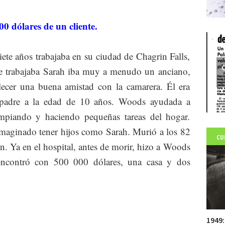
0 dólares de un cliente.
ete años trabajaba en su ciudad de Chagrin Falls,
C
de trabajaba Sarah iba muy a menudo un anciano,
lecer una buena amistad con la camarera. Él era
u padre a la edad de 10 años. Woods ayudada a
mpiando y haciendo pequeñas tareas del hogar.
 imaginado tener hijos como Sarah. Murió a los 82
CU
n. Ya en el hospital, antes de morir, hizo a Woods
 encontró con 500 000 dólares, una casa y dos
1949: