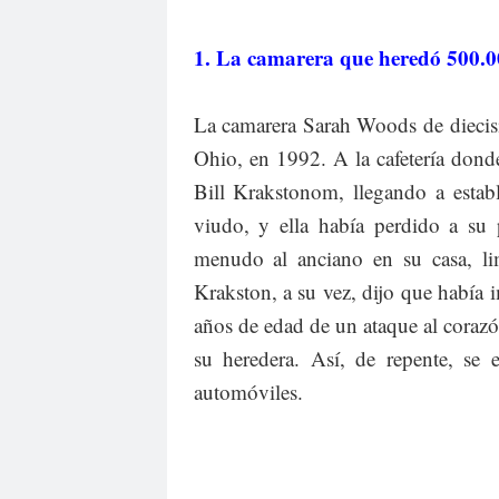
1. La camarera que heredó 500.00
La camarera Sarah Woods de diecisi
Ohio, en 1992. A la cafetería don
Bill Krakstonom, llegando a estab
viudo, y ella había perdido a s
menudo al anciano en su casa, li
Krakston, a su vez, dijo que había
años de edad de un ataque al corazó
su heredera. Así, de repente, se
automóviles.