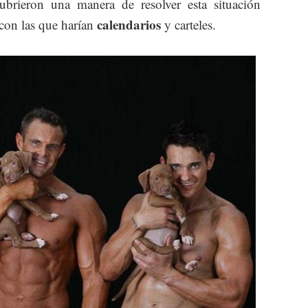
brieron una manera de resolver esta situación
calendarios
con las que harían
y carteles.