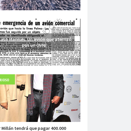
aso Manises. Un avión que aterrizó
por un OVNI.
RIOSO
Fuerte abandonado del siglo XIX
 Millán tendrá que pagar 400.000