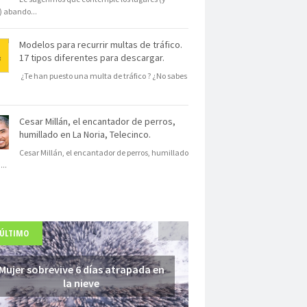
s) abando
...
Modelos para recurrir multas de tráfico.
17 tipos diferentes para descargar.
¿Te han puesto una multa de tráfico ? ¿No sabes
Cesar Millán, el encantador de perros,
humillado en La Noria, Telecinco.
Cesar Millán, el encantador de perros, humillado
N
...
 ÚLTIMO
Mujer sobrevive 6 días atrapada en
la nieve