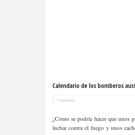
Calendario de los bomberos aust
|
1 Comentario
¿Cómo se podría hacer que unos pr
luchar contra el fuego y unos cach