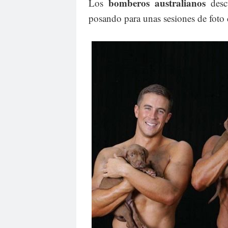
bomberos australianos
Los
descu
posando para unas sesiones de foto 