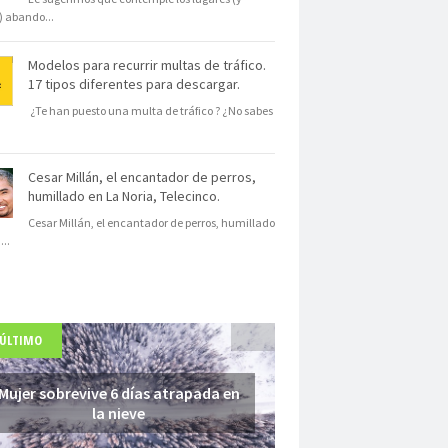
s) abando
...
Modelos para recurrir multas de tráfico.
17 tipos diferentes para descargar.
¿Te han puesto una multa de tráfico ? ¿No sabes
Cesar Millán, el encantador de perros,
humillado en La Noria, Telecinco.
Cesar Millán, el encantador de perros, humillado
N
...
 ÚLTIMO
Mujer sobrevive 6 días atrapada en
la nieve