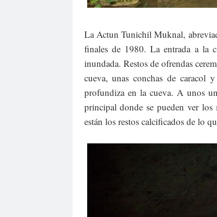
La Actun Tunichil Muknal, abrevia
finales de 1980. La entrada a la c
inundada. Restos de ofrendas ceremo
cueva, unas conchas de caracol 
profundiza en la cueva. A unos un 
principal donde se pueden ver los 
están los restos calcificados de lo q