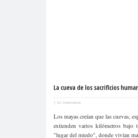
La cueva de los sacrificios huma
|
Sin Comentarios
Los mayas creían que las cuevas, es
extienden varios kilómetros bajo t
"lugar del miedo", donde vivían m