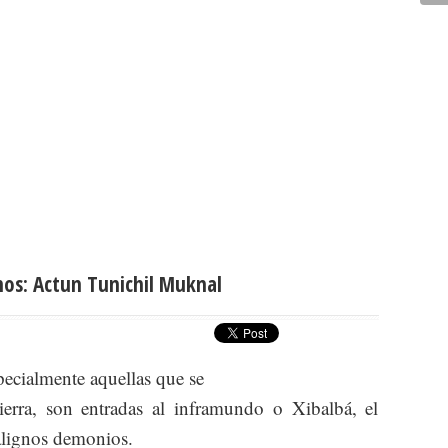
nos: Actun Tunichil Muknal
pecialmente aquellas que se
ierra, son entradas al inframundo o Xibalbá, el
alignos demonios.