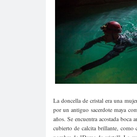
La doncella de cristal era una muje
por un antiguo sacerdote maya como
años. Se encuentra acostada boca ar
cubierto de calcita brillante, como