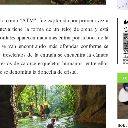
do como "ATM", fue explorada por primera vez a
ueva tiene la forma de un reloj de arena y está
niales aparecen nada más entrar por la boca de la
C
y se van encontrando más ofrendas conforme se
trescientos de la entrada se encuentra la cámara
restos de catorce esqueletos humanos, entre ellos
ue se denomina la doncella de cristal.
CU
Bob, 