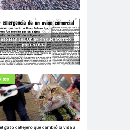
aso Manises. Un avión que aterrizó
por un OVNI.
RIOSO
Fuerte abandonado del siglo XIX
el gato callejero que cambió la vida a