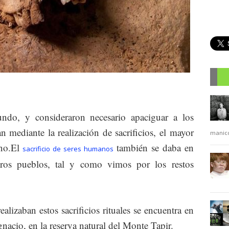
R
ndo, y consideraron necesario apaciguar a los
n mediante la realización de sacrificios, el mayor
manic
ano.El
también se daba en
sacrificio de seres humanos
tros pueblos, tal y como vimos por los restos
lizaban estos sacrificios rituales se encuentra en
gnacio, en la reserva natural del Monte Tapir.