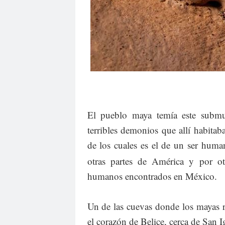
El pueblo maya temía este submu
terribles demonios que allí habitaba
de los cuales es el de un ser hum
otras partes de América y por o
humanos encontrados en México.
Un de las cuevas donde los mayas rea
el corazón de Belice, cerca de San I