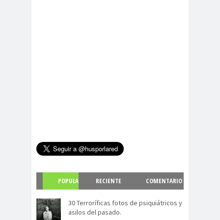
POPULA
RECIENTE
COMENTARIO
R
S
30 Terroríficas fotos de psiquiátricos y
asilos del pasado.