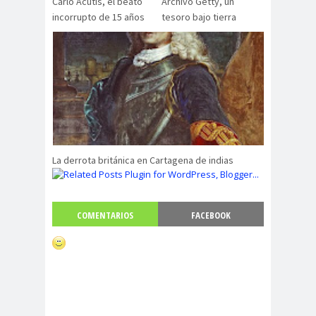
Carlo Acutis, el beato
Archivo Getty, un
incorrupto de 15 años
tesoro bajo tierra
La derrota británica en Cartagena de indias
COMENTARIOS
FACEBOOK