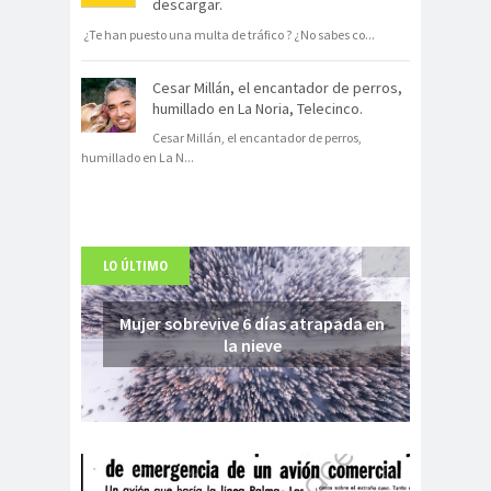
descargar.
¿Te han puesto una multa de tráfico ? ¿No sabes co
...
Cesar Millán, el encantador de perros,
humillado en La Noria, Telecinco.
Cesar Millán, el encantador de perros,
humillado en La N
...
LO ÚLTIMO
Mujer sobrevive 6 días atrapada en
la nieve