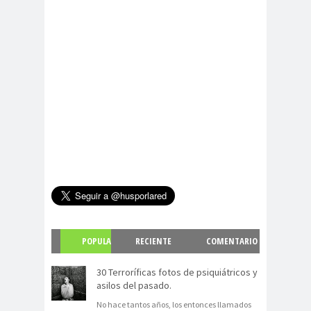
POPULA
RECIENTE
COMENTARIO
R
S
30 Terroríficas fotos de psiquiátricos y
asilos del pasado.
No hace tantos años, los entonces llamados