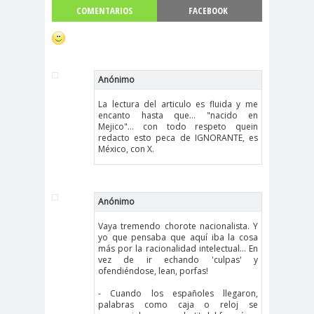
COMENTARIOS
FACEBOOK
Anónimo
La lectura del articulo es fluida y me
encanto hasta que... "nacido en
Mejico"... con todo respeto quein
redacto esto peca de IGNORANTE, es
México, con X.
Anónimo
Vaya tremendo chorote nacionalista. Y
yo que pensaba que aquí iba la cosa
más por la racionalidad intelectual... En
vez de ir echando 'culpas' y
ofendiéndose, lean, porfas!
- Cuando los españoles llegaron,
palabras como caja o reloj se