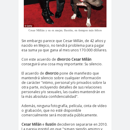
Cesar Millán y su ex mujer, Ilusión, en tiempos más felices
Sin embargo parece que Cesar Millán, de 42 años y
nacido en Mejico, no tendrá problema para pagar
esa suma ya que gana al mes unos 170.000 dólares.
Con este acuerdo de
divorcio
Cesar Millán
conseguirá una cosa muy importante: Su silencio.
El acuerdo de
divorcio
pone de manifiesto que
mantendrá silencio sobre cualquier información
de carácter "intimo, personal y/o privados sobre la
otra parte, incluyendo detalles de sus relaciones
personales y/o sexuales, las cuales mantendrán en
la más absoluta confidencialidad".
Además, ninguna fotografía, película, cinta de vídeo
o grabación, que no esté disponible
comercialmente será mostrada públicamente.
Cesar Millán
e
Ilusión
decidieron separarse en 2010.
La pareja insistió en que "siguen siendo amigos y